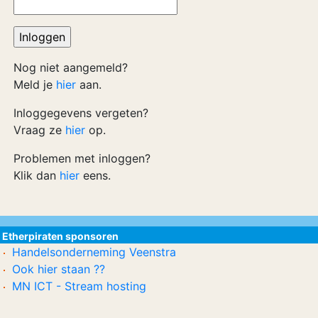
Nog niet aangemeld?
Meld je
hier
aan.
Inloggegevens vergeten?
Vraag ze
hier
op.
Problemen met inloggen?
Klik dan
hier
eens.
Etherpiraten sponsoren
Handelsonderneming Veenstra
Ook hier staan ??
MN ICT - Stream hosting