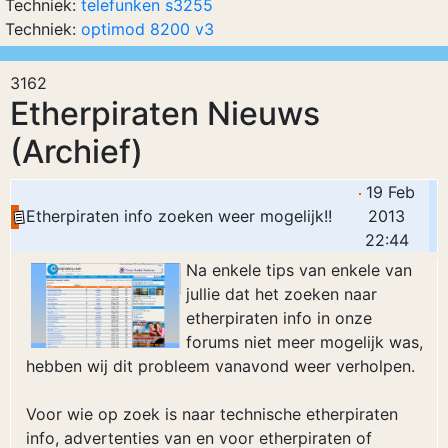
Techniek:
telefunken s3255
Techniek:
optimod 8200 v3
3162
Etherpiraten Nieuws
(Archief)
19 Feb
Etherpiraten info zoeken weer mogelijk!!
2013
22:44
Na enkele tips van enkele van
jullie dat het zoeken naar
etherpiraten info in onze
forums niet meer mogelijk was,
hebben wij dit probleem vanavond weer verholpen.
Voor wie op zoek is naar technische etherpiraten
info, advertenties van en voor etherpiraten of