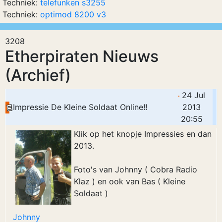
Techniek:
telefunken s3255
Techniek:
optimod 8200 v3
3208
Etherpiraten Nieuws
(Archief)
24 Jul
Impressie De Kleine Soldaat Online!!
2013
20:55
Klik op het knopje Impressies en dan
2013.
Foto's van Johnny ( Cobra Radio
Klaz ) en ook van Bas ( Kleine
Soldaat )
Johnny