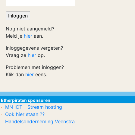
Nog niet aangemeld?
Meld je
hier
aan.
Inloggegevens vergeten?
Vraag ze
hier
op.
Problemen met inloggen?
Klik dan
hier
eens.
Etherpiraten sponsoren
MN ICT - Stream hosting
Ook hier staan ??
Handelsonderneming Veenstra