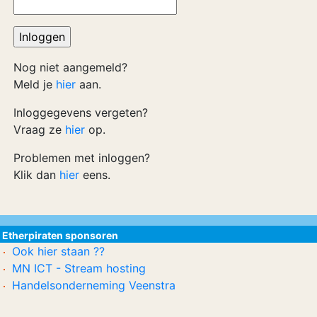
Nog niet aangemeld?
Meld je
hier
aan.
Inloggegevens vergeten?
Vraag ze
hier
op.
Problemen met inloggen?
Klik dan
hier
eens.
Etherpiraten sponsoren
Ook hier staan ??
MN ICT - Stream hosting
Handelsonderneming Veenstra