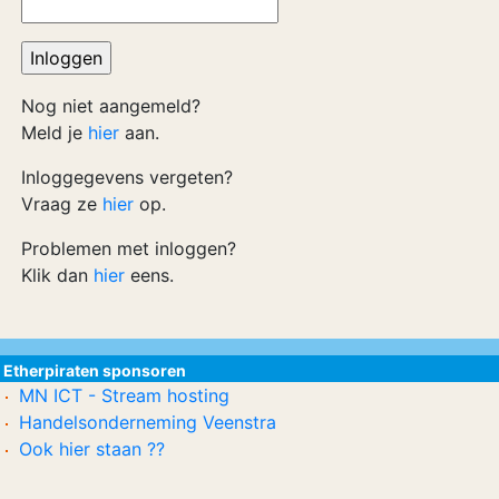
Nog niet aangemeld?
Meld je
hier
aan.
Inloggegevens vergeten?
Vraag ze
hier
op.
Problemen met inloggen?
Klik dan
hier
eens.
Etherpiraten sponsoren
MN ICT - Stream hosting
Handelsonderneming Veenstra
Ook hier staan ??