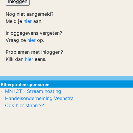
Nog niet aangemeld?
Meld je
hier
aan.
Inloggegevens vergeten?
Vraag ze
hier
op.
Problemen met inloggen?
Klik dan
hier
eens.
Etherpiraten sponsoren
MN ICT - Stream hosting
Handelsonderneming Veenstra
Ook hier staan ??