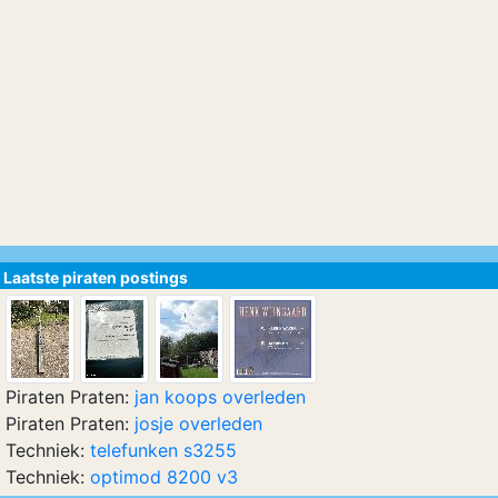
Laatste piraten postings
Piraten Praten:
jan koops overleden
Piraten Praten:
josje overleden
Techniek:
telefunken s3255
Techniek:
optimod 8200 v3