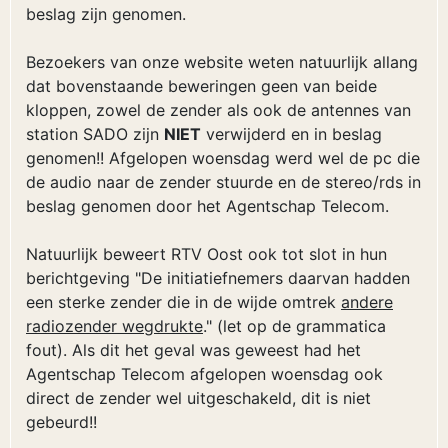
beslag zijn genomen.
Bezoekers van onze website weten natuurlijk allang
dat bovenstaande beweringen geen van beide
kloppen, zowel de zender als ook de antennes van
station SADO zijn
NIET
verwijderd en in beslag
genomen!! Afgelopen woensdag werd wel de pc die
de audio naar de zender stuurde en de stereo/rds in
beslag genomen door het Agentschap Telecom.
Natuurlijk beweert RTV Oost ook tot slot in hun
berichtgeving "De initiatiefnemers daarvan hadden
een sterke zender die in de wijde omtrek
andere
radiozender wegdrukte
." (let op de grammatica
fout). Als dit het geval was geweest had het
Agentschap Telecom afgelopen woensdag ook
direct de zender wel uitgeschakeld, dit is niet
gebeurd!!