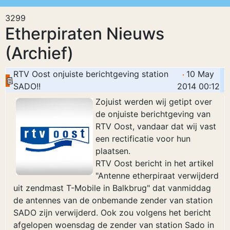
3299
Etherpiraten Nieuws
(Archief)
RTV Oost onjuiste berichtgeving station
10 May
SADO!!
2014 00:12
Zojuist werden wij getipt over
de onjuiste berichtgeving van
RTV Oost, vandaar dat wij vast
een rectificatie voor hun
plaatsen.
RTV Oost bericht in het artikel
"Antenne etherpiraat verwijderd
uit zendmast T-Mobile in Balkbrug" dat vanmiddag
de antennes van de onbemande zender van station
SADO zijn verwijderd. Ook zou volgens het bericht
afgelopen woensdag de zender van station Sado in