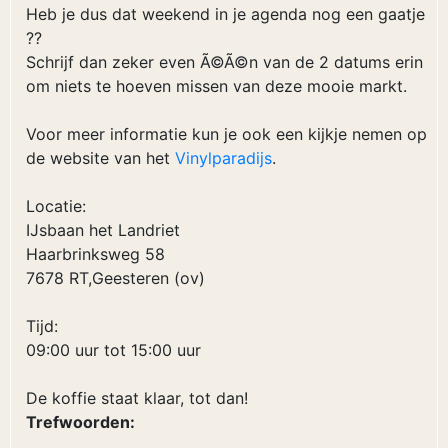
Heb je dus dat weekend in je agenda nog een gaatje
??
Schrijf dan zeker even Ã©Ã©n van de 2 datums erin
om niets te hoeven missen van deze mooie markt.
Voor meer informatie kun je ook een kijkje nemen op
de website van het
Vinylparadijs
.
Locatie:
IJsbaan het Landriet
Haarbrinksweg 58
7678 RT,Geesteren (ov)
Tijd:
09:00 uur tot 15:00 uur
De koffie staat klaar, tot dan!
Trefwoorden: