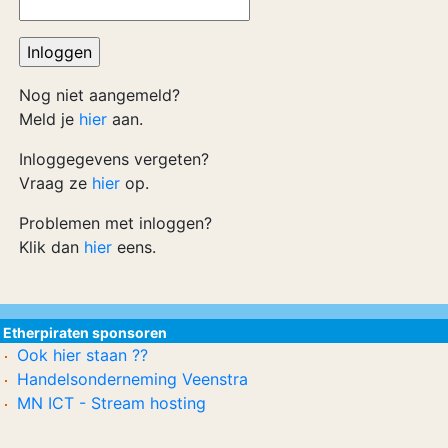
Nog niet aangemeld?
Meld je
hier
aan.
Inloggegevens vergeten?
Vraag ze
hier
op.
Problemen met inloggen?
Klik dan
hier
eens.
Etherpiraten sponsoren
Ook hier staan ??
Handelsonderneming Veenstra
MN ICT - Stream hosting