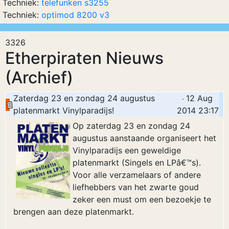
Techniek:
telefunken s3255
Techniek:
optimod 8200 v3
3326
Etherpiraten Nieuws
(Archief)
Zaterdag 23 en zondag 24 augustus
12 Aug
platenmarkt Vinylparadijs!
2014 23:17
Op zaterdag 23 en zondag 24
augustus aanstaande organiseert het
Vinylparadijs een geweldige
platenmarkt (Singels en LPâ€™s).
Voor alle verzamelaars of andere
liefhebbers van het zwarte goud
zeker een must om een bezoekje te
brengen aan deze platenmarkt.