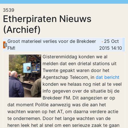
3539
Etherpiraten Nieuws
(Archief)
Groot materieel verlies voor de Brekdeer
25 Oct
FM!
2015 14:10
Gisterenmiddag konden we al
melden dat een drietal stations uit
Twente gepakt waren door het
Agentschap Telecom, in
dat bericht
konden we helaas nog niet al te veel
info gegeven over de situatie bij de
Brekdeer FM. Dit aangezien er op
dat moment Politie aanwezig was die aan het
wachten waren op het AT, om daarna verdere actie
te ondernemen. Door het lange wachten van de
heren leek het al snel om een serieuze zaak te gaan