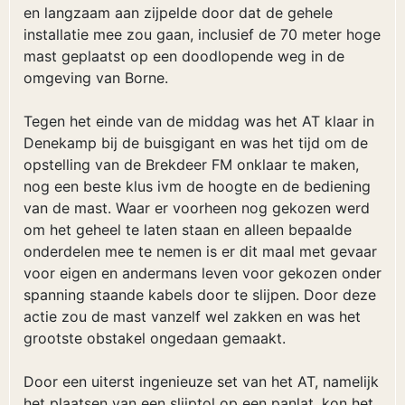
en langzaam aan zijpelde door dat de gehele
installatie mee zou gaan, inclusief de 70 meter hoge
mast geplaatst op een doodlopende weg in de
omgeving van Borne.
Tegen het einde van de middag was het AT klaar in
Denekamp bij de buisgigant en was het tijd om de
opstelling van de Brekdeer FM onklaar te maken,
nog een beste klus ivm de hoogte en de bediening
van de mast. Waar er voorheen nog gekozen werd
om het geheel te laten staan en alleen bepaalde
onderdelen mee te nemen is er dit maal met gevaar
voor eigen en andermans leven voor gekozen onder
spanning staande kabels door te slijpen. Door deze
actie zou de mast vanzelf wel zakken en was het
grootste obstakel ongedaan gemaakt.
Door een uiterst ingenieuze set van het AT, namelijk
het plaatsen van een slijptol op een panlat, kon het