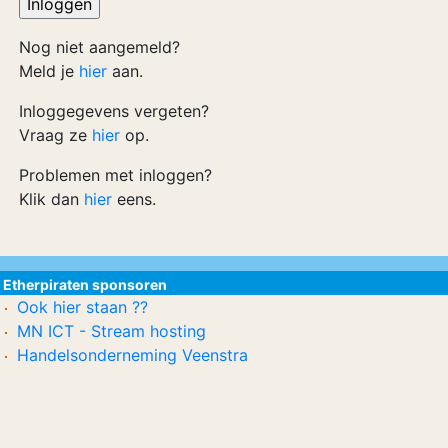
Nog niet aangemeld?
Meld je
hier
aan.
Inloggegevens vergeten?
Vraag ze
hier
op.
Problemen met inloggen?
Klik dan
hier
eens.
Etherpiraten sponsoren
Ook hier staan ??
MN ICT - Stream hosting
Handelsonderneming Veenstra