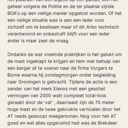
geheel volgens de Politie en de ter plaatse zijnde
BOA's op een veilige manier opgelost worden. Of het
een veilige situatie was is aan een ieder voor
zichzelf om te beslissen maar of dit Arbo technisch
verantwoord en onbestraft blijft voor een ieder
ander is maar zeer de vraag.
Ondanks de wat vreemde praktijken is het gelukt om
de mast ingeklapt te krijgen en hem met behulp van
een berger af te voeren naar de firma Vorgers te
Borne waarna hij zondagmorgen onder begleiding
naar Groningen is gebracht. Tijdens de actie is een
zender van het merk Elenos met een geschat
vermogen van 2000 watt compleet total-loss
geraakt door de 'val' , daarnaast zijn de 70 meter
hoge mast en de twee gebruikte verticalen door het
AT reeds gesloopt meegenomen. Nog voor het AT
goed en wel alles opgeruimd had was de Brekdeer