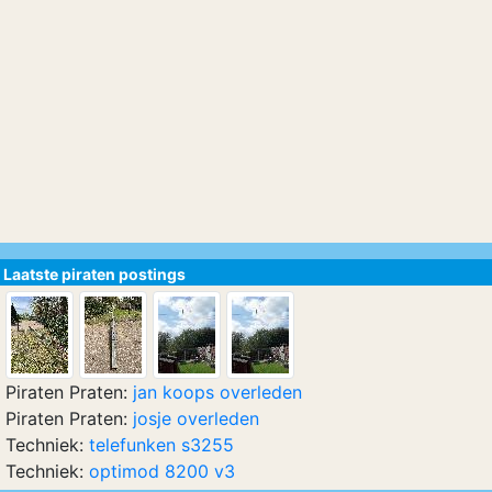
Laatste piraten postings
Piraten Praten:
jan koops overleden
Piraten Praten:
josje overleden
Techniek:
telefunken s3255
Techniek:
optimod 8200 v3