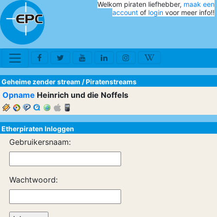
Welkom piraten liefhebber,
maak een
account
of
login
voor meer info!!
Geheime zender stream
/
Piratenstreams
Opname
Heinrich und die Noffels
Etherpiraten Inloggen
Gebruikersnaam:
Wachtwoord: