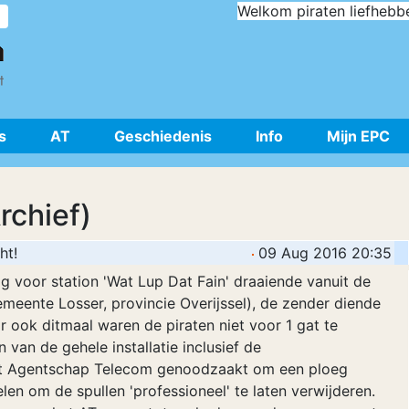
Welkom piraten liefhebb
s
AT
Geschiedenis
Info
Mijn EPC
rchief)
ht!
09 Aug 2016 20:35
 voor station 'Wat Lup Dat Fain' draaiende vanuit de
meente Losser, provincie Overijssel), de zender diende
 ook ditmaal waren de piraten niet voor 1 gat te
van de gehele installatie inclusief de
t Agentschap Telecom genoodzaakt om een ploeg
en om de spullen 'professioneel' te laten verwijderen.