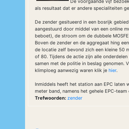
De voorgaande vijf bezoek
als resultaat dat er andere specialiteiten
De zender gesitueerd in een bosrijk gebied
aangestuurd door middel van een online m
beboet), de stroom om de dubbele MOSFET
Boven de zender en de aggregaat hing een
de locatie zelf bevond zich een kleine 50
of 80. Tijdens de actie zijn alle onderde
samen met de politie in beslag genomen. Vo
klimploeg aanwezig waren klik je
hier
.
Inmiddels heeft het station aan EPC laten 
meter band, namens het gehele EPC-team
Trefwoorden:
zender