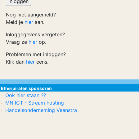
Nog niet aangemeld?
Meld je
hier
aan.
Inloggegevens vergeten?
Vraag ze
hier
op.
Problemen met inloggen?
Klik dan
hier
eens.
Etherpiraten sponsoren
Ook hier staan ??
MN ICT - Stream hosting
Handelsonderneming Veenstra