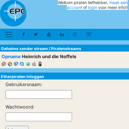
Welkom piraten liefhebber,
maak een
account
of
login
voor meer info!!
Geheime zender stream
/
Piratenstreams
Opname
Heinrich und die Noffels
Etherpiraten Inloggen
Gebruikersnaam:
Wachtwoord: