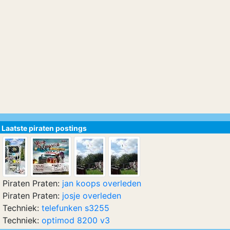
Laatste piraten postings
Piraten Praten:
jan koops overleden
Piraten Praten:
josje overleden
Techniek:
telefunken s3255
Techniek:
optimod 8200 v3