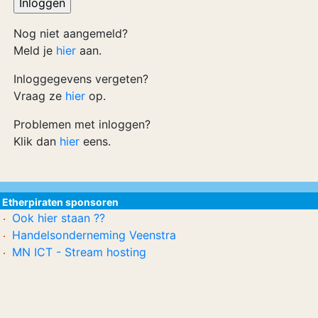
Nog niet aangemeld?
Meld je
hier
aan.
Inloggegevens vergeten?
Vraag ze
hier
op.
Problemen met inloggen?
Klik dan
hier
eens.
Etherpiraten sponsoren
Ook hier staan ??
Handelsonderneming Veenstra
MN ICT - Stream hosting