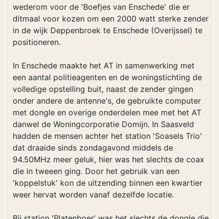
wederom voor de 'Boefjes van Enschede' die er
ditmaal voor kozen om een 2000 watt sterke zender
in de wijk Deppenbroek te Enschede (Overijssel) te
positioneren.
In Enschede maakte het AT in samenwerking met
een aantal politieagenten en de woningstichting de
volledige opstelling buit, naast de zender gingen
onder andere de antenne's, de gebruikte computer
met dongle en overige onderdelen mee met het AT
danwel de Woningcorporatie Domijn. In Saasveld
hadden de mensen achter het station 'Soasels Trio'
dat draaide sinds zondagavond middels de
94.50MHz meer geluk, hier was het slechts de coax
die in tweeen ging. Door het gebruik van een
'koppelstuk' kon de uitzending binnen een kwartier
weer hervat worden vanaf dezelfde locatie.
Bij station 'Platenboer' was het slechts de dongle die