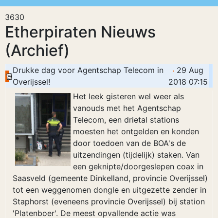
3630
Etherpiraten Nieuws
(Archief)
Drukke dag voor Agentschap Telecom in
29 Aug
Overijssel!
2018 07:15
Het leek gisteren wel weer als
vanouds met het Agentschap
Telecom, een drietal stations
moesten het ontgelden en konden
door toedoen van de BOA's de
uitzendingen (tijdelijk) staken. Van
een geknipte/doorgeslepen coax in
Saasveld (gemeente Dinkelland, provincie Overijssel)
tot een weggenomen dongle en uitgezette zender in
Staphorst (eveneens provincie Overijssel) bij station
'Platenboer'. De meest opvallende actie was