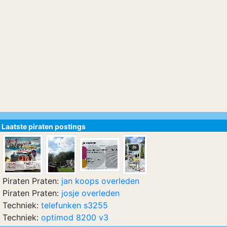
Laatste piraten postings
Piraten Praten:
jan koops overleden
Piraten Praten:
josje overleden
Techniek:
telefunken s3255
Techniek:
optimod 8200 v3