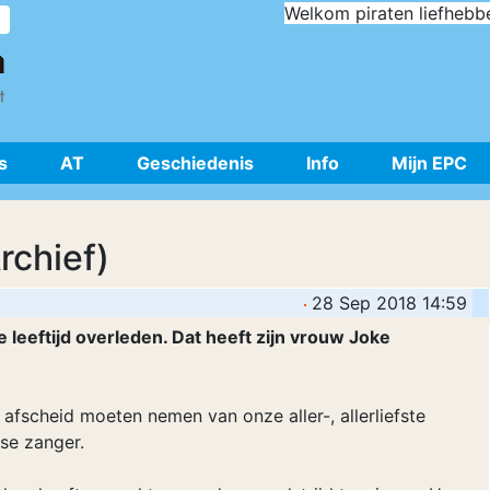
Welkom piraten liefhebb
s
AT
Geschiedenis
Info
Mijn EPC
rchief)
28 Sep 2018 14:59
e leeftijd overleden. Dat heeft zijn vrouw Joke
fscheid moeten nemen van onze aller-, allerliefste
se zanger.