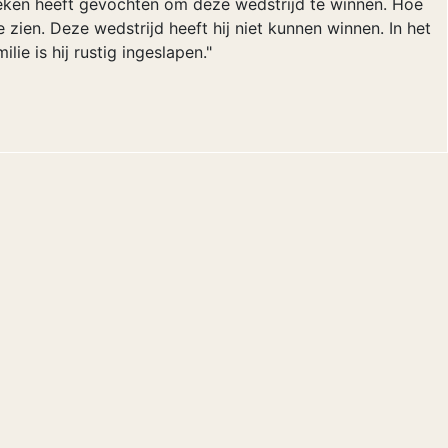
weken heeft gevochten om deze wedstrijd te winnen. Hoe
e zien. Deze wedstrijd heeft hij niet kunnen winnen. In het
lie is hij rustig ingeslapen."