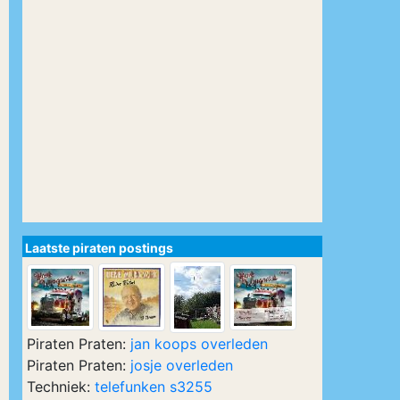
Laatste piraten postings
Piraten Praten:
jan koops overleden
Piraten Praten:
josje overleden
Techniek:
telefunken s3255