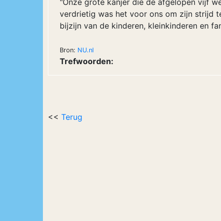
"Onze grote kanjer die de afgelopen vijf 
verdrietig was het voor ons om zijn strijd t
bijzijn van de kinderen, kleinkinderen en fami
Bron: 
NU.nl
Trefwoorden:
<<
Terug