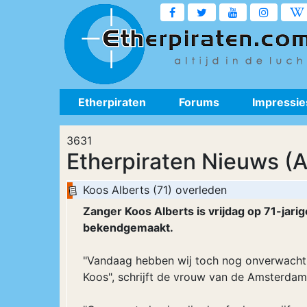
Etherpiraten
Forums
Impressie
3631
Etherpiraten Nieuws (A
Koos Alberts (71) overleden
Zanger Koos Alberts is vrijdag op 71-jarig
bekendgemaakt.
"Vandaag hebben wij toch nog onverwacht a
Koos", schrijft de vrouw van de Amsterdam