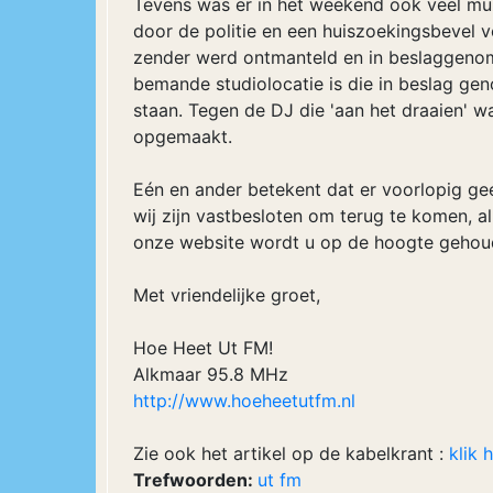
Tevens was er in het weekend ook veel mu
door de politie en een huiszoekingsbevel 
zender werd ontmanteld en in beslaggenom
bemande studiolocatie is die in beslag ge
staan. Tegen de DJ die 'aan het draaien' w
opgemaakt.
Eén en ander betekent dat er voorlopig ge
wij zijn vastbesloten om terug te komen, a
onze website wordt u op de hoogte gehou
Met vriendelijke groet,
Hoe Heet Ut FM!
Alkmaar 95.8 MHz
http://www.hoeheetutfm.nl
Zie ook het artikel op de kabelkrant :
klik h
Trefwoorden:
ut
fm