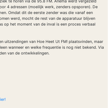
ziek te horen via de 95.8 FM. Anema werd vergezeld
voor 4 adressen (moeilijk werk, zenders opsporen). De
en. Omdat dit de eerste zender was die vanaf een
nomen werd, mocht de rest van de apparatuur blijven
as op het moment van de inval is een proces verbaal
en uitzendingen van Hoe Heet Ut FM! plaatsvinden, maar
lleen wanneer en welke frequentie is nog niet bekend. Via
den van de ontwikkelingen.
ier!