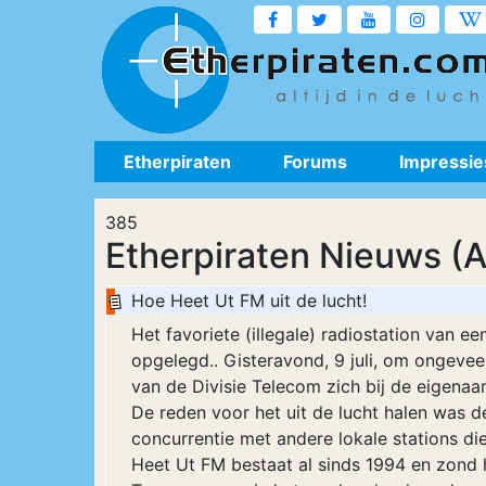
Etherpiraten
Forums
Impressie
385
Etherpiraten Nieuws (A
Hoe Heet Ut FM uit de lucht!
Het favoriete (illegale) radiostation van e
opgelegd.. Gisteravond, 9 juli, om ongev
van de Divisie Telecom zich bij de eigena
De reden voor het uit de lucht halen was 
concurrentie met andere lokale stations di
Heet Ut FM bestaat al sinds 1994 en zond he