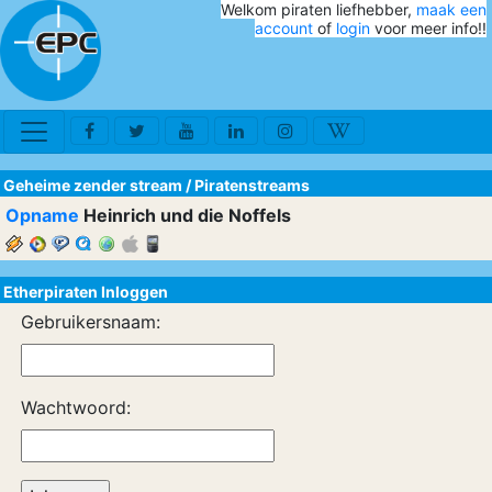
Welkom piraten liefhebber,
maak een
account
of
login
voor meer info!!
Geheime zender stream
/
Piratenstreams
Opname
Heinrich und die Noffels
Etherpiraten Inloggen
Gebruikersnaam:
Wachtwoord: