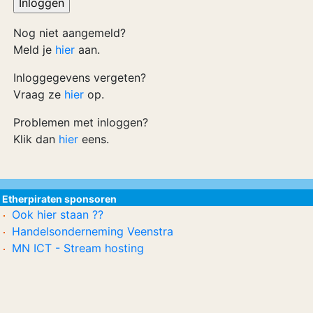
Nog niet aangemeld?
Meld je
hier
aan.
Inloggegevens vergeten?
Vraag ze
hier
op.
Problemen met inloggen?
Klik dan
hier
eens.
Etherpiraten sponsoren
Ook hier staan ??
Handelsonderneming Veenstra
MN ICT - Stream hosting