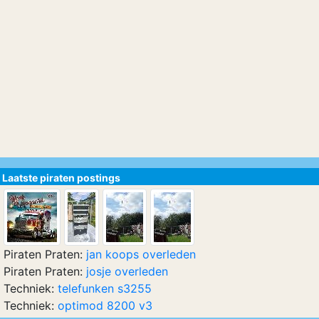
Laatste piraten postings
Piraten Praten:
jan koops overleden
Piraten Praten:
josje overleden
Techniek:
telefunken s3255
Techniek:
optimod 8200 v3