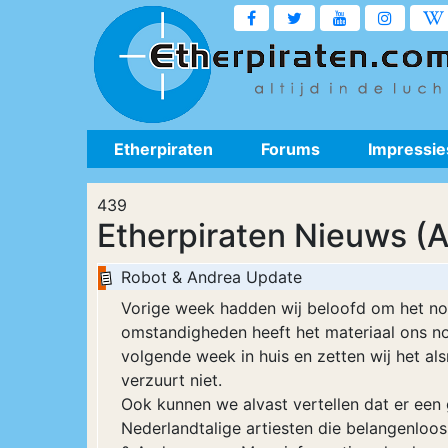
Etherpiraten
Forums
Impressie
439
Etherpiraten Nieuws (A
Robot & Andrea Update
Vorige week hadden wij beloofd om het nod
omstandigheden heeft het materiaal ons nog
volgende week in huis en zetten wij het als
verzuurt niet.
Ook kunnen we alvast vertellen dat er een
Nederlandtalige artiesten die belangenloos