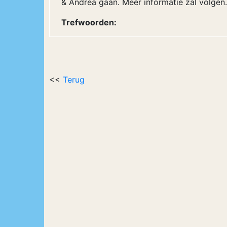
& Andrea gaan. Meer informatie zal volgen.
Trefwoorden:
<<
Terug