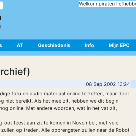
Welkom piraten liefhebb
s
AT
Geschiedenis
Info
Mijn EPC
rchief)
08 Sep 2002 13:24
ige foto en audio materiaal online te zetten, maar door
 niet bereikt. Als het mee zit, hebben we dit begin
nog online. Met andere woorden, wat in het vat zit,
 groot feest aan zit te komen in November, met vele
 zullen op treden. Alle opbrengsten zullen naar de Robot