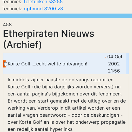
Techniek:
telefunken s3255
Techniek:
optimod 8200 v3
458
Etherpiraten Nieuws
(Archief)
04 Oct
Korte Golf.....echt wel te ontvangen!
2002
21:56
Inmiddels zijn er naaste de ontvangstrapporten
Korte Golf (die bijna dagelijks worden ververst) nu
een aantal pagina's bijgekomen over dit fenomeen.
Er wordt een start gemaakt met de uitleg over en de
werking van. Verderop in dit artikel worden er een
aantal vragen beantwoord - door de deskundigen -
over Korte Golf en is over het onderwerp propagatie
een redelijk aantal hyperlinks