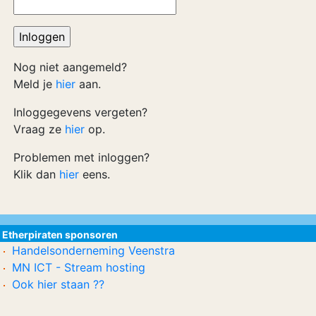
Nog niet aangemeld?
Meld je
hier
aan.
Inloggegevens vergeten?
Vraag ze
hier
op.
Problemen met inloggen?
Klik dan
hier
eens.
Etherpiraten sponsoren
Handelsonderneming Veenstra
MN ICT - Stream hosting
Ook hier staan ??