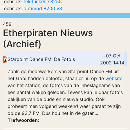
Techniek:
telefunken s3255
Techniek:
optimod 8200 v3
459
Etherpiraten Nieuws
(Archief)
07 Oct
Starpoint Dance FM: De Foto's
2002 14:14
Zoals de medewerkers van Starpoint Dance FM uit
het Gooi hadden beloofd, staan er nu op de
website
van het station, de foto's van de inbeslagname van
een aantal weken geleden. Tevens kan je daar foto's
bekijken van de oude en nieuwe studio. Ook
probeert men volgend weekend weer paraat te zijn
op de 93.7 FM. Dus hou het in de gaten...
Trefwoorden: