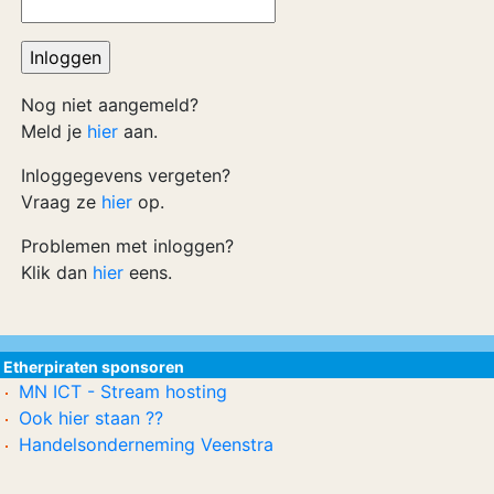
Nog niet aangemeld?
Meld je
hier
aan.
Inloggegevens vergeten?
Vraag ze
hier
op.
Problemen met inloggen?
Klik dan
hier
eens.
Etherpiraten sponsoren
MN ICT - Stream hosting
Ook hier staan ??
Handelsonderneming Veenstra