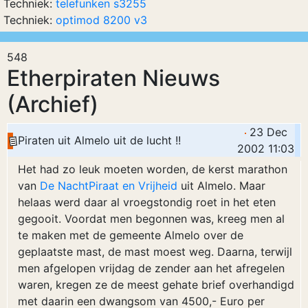
Techniek:
telefunken s3255
Techniek:
optimod 8200 v3
548
Etherpiraten Nieuws
(Archief)
23 Dec
Piraten uit Almelo uit de lucht !!
2002 11:03
Het had zo leuk moeten worden, de kerst marathon
van
De NachtPiraat en Vrijheid
uit Almelo. Maar
helaas werd daar al vroegstondig roet in het eten
gegooit. Voordat men begonnen was, kreeg men al
te maken met de gemeente Almelo over de
geplaatste mast, de mast moest weg. Daarna, terwijl
men afgelopen vrijdag de zender aan het afregelen
waren, kregen ze de meest gehate brief overhandigd
met daarin een dwangsom van 4500,- Euro per