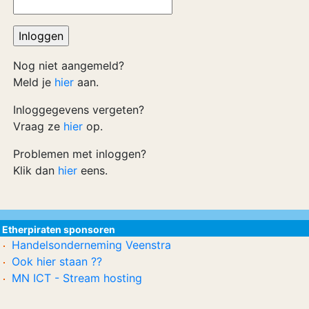
Nog niet aangemeld?
Meld je
hier
aan.
Inloggegevens vergeten?
Vraag ze
hier
op.
Problemen met inloggen?
Klik dan
hier
eens.
Etherpiraten sponsoren
Handelsonderneming Veenstra
Ook hier staan ??
MN ICT - Stream hosting