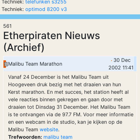
Techniek:
telefunken s3255
Techniek:
optimod 8200 v3
561
Etherpiraten Nieuws
(Archief)
30 Dec
Malibu Team Marathon
2002 11:41
Vanaf 24 December is het Malibu Team uit
Hoogeveen druk bezig met het draaien van hun
Kerst marathon. En met succes, het station heeft al
vele reacties binnen gekregen en gaan door met
draaien tot Dinsdag 31 December. Het Malibu Team
is te ontvangen via de 97.7 FM. Voor meer informatie
en een webcam in de studio, kan je kijken op de
Malibu Team
website
.
Trefwoorden:
malibu
team