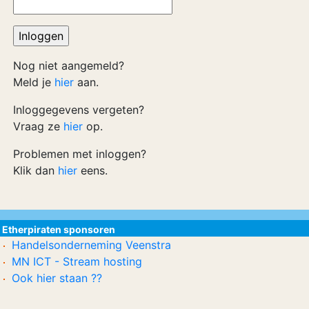
Nog niet aangemeld?
Meld je
hier
aan.
Inloggegevens vergeten?
Vraag ze
hier
op.
Problemen met inloggen?
Klik dan
hier
eens.
Etherpiraten sponsoren
Handelsonderneming Veenstra
MN ICT - Stream hosting
Ook hier staan ??