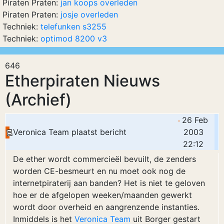
Piraten Praten:
jan koops overleden
Piraten Praten:
josje overleden
Techniek:
telefunken s3255
Techniek:
optimod 8200 v3
646
Etherpiraten Nieuws
(Archief)
26 Feb
Veronica Team plaatst bericht
2003
22:12
De ether wordt commercieël bevuilt, de zenders
worden CE-besmeurt en nu moet ook nog de
internetpiraterij aan banden? Het is niet te geloven
hoe er de afgelopen weeken/maanden gewerkt
wordt door overheid en aangrenzende instanties.
Inmiddels is het
Veronica Team
uit Borger gestart