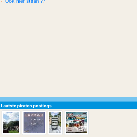
Ook hier staan ??
Laatste piraten postings