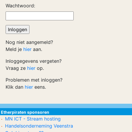
Wachtwoord:
Nog niet aangemeld?
Meld je
hier
aan.
Inloggegevens vergeten?
Vraag ze
hier
op.
Problemen met inloggen?
Klik dan
hier
eens.
Etherpiraten sponsoren
MN ICT - Stream hosting
Handelsonderneming Veenstra