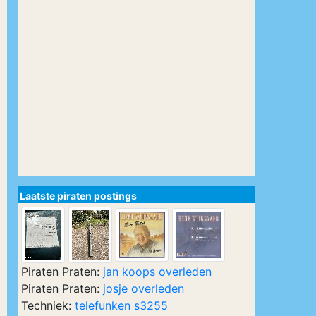
Laatste piraten postings
Piraten Praten:
jan koops overleden
Piraten Praten:
josje overleden
Techniek:
telefunken s3255