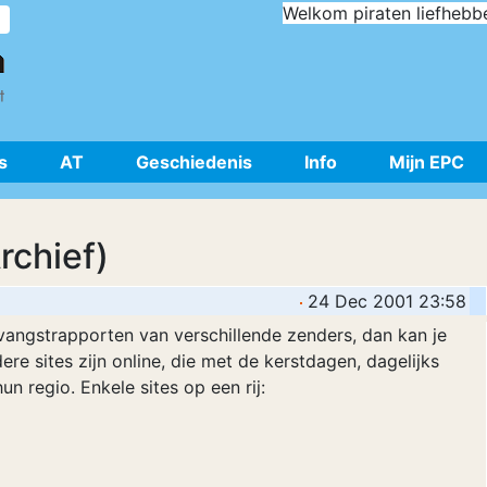
Welkom piraten liefhebb
s
AT
Geschiedenis
Info
Mijn EPC
rchief)
24 Dec 2001 23:58
vangstrapporten van verschillende zenders, dan kan je
ere sites zijn online, die met de kerstdagen, dagelijks
n regio. Enkele sites op een rij: