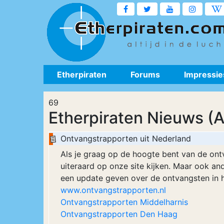
Etherpiraten
Forums
Impressie
69
Etherpiraten Nieuws (A
Ontvangstrapporten uit Nederland
Als je graag op de hoogte bent van de ont
uiteraard op onze site kijken. Maar ook and
een update geven over de ontvangsten in hu
www.ontvangstrapporten.nl
Ontvangstrapporten Middelharnis
Ontvangstrapporten Den Haag