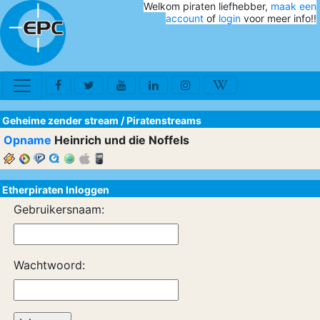
Welkom piraten liefhebber,
maak een
account
of
login
voor meer info!!
Geheime zender stream
/
Piratenstreams
Opname
Heinrich und die Noffels
Etherpiraten Inloggen
Gebruikersnaam:
Wachtwoord: