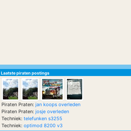
Laatste piraten postings
Piraten Praten:
jan koops overleden
Piraten Praten:
josje overleden
Techniek:
telefunken s3255
Techniek:
optimod 8200 v3