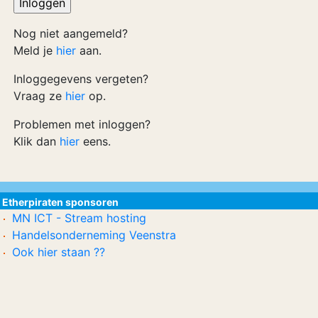
Nog niet aangemeld?
Meld je
hier
aan.
Inloggegevens vergeten?
Vraag ze
hier
op.
Problemen met inloggen?
Klik dan
hier
eens.
Etherpiraten sponsoren
MN ICT - Stream hosting
Handelsonderneming Veenstra
Ook hier staan ??