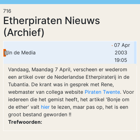
716
Etherpiraten Nieuws
(Archief)
07 Apr
In de Media
2003
19:05
Vandaag, Maandag 7 April, verscheen er wederom
een artikel over de Nederlandse Etherpiraterij in de
Tubantia. De krant was in gesprek met Rene,
webmaster van collega website
Piraten Twente
. Voor
iedereen die het gemist heeft, het artikel 'Bonje om
de ether' valt
hier
te lezen, maar pas op, het is een
groot bestand geworden !!
Trefwoorden: