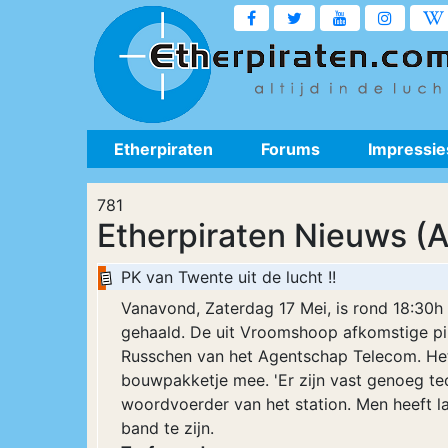
Etherpiraten
Forums
Impressie
781
Etherpiraten Nieuws (A
PK van Twente uit de lucht !!
Vanavond, Zaterdag 17 Mei, is rond 18:30h 
gehaald. De uit Vroomshoop afkomstige pi
Russchen van het Agentschap Telecom. Het
bouwpakketje mee. 'Er zijn vast genoeg te
woordvoerder van het station. Men heeft 
band te zijn.