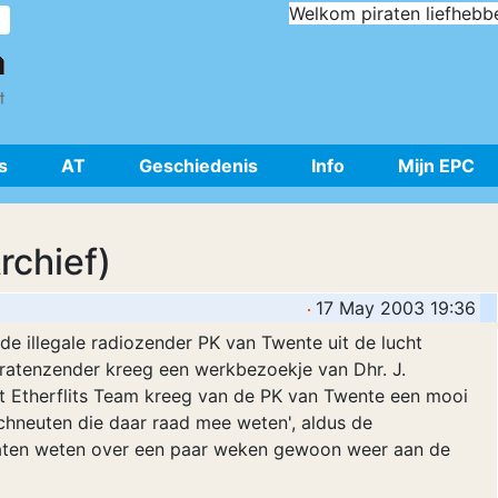
Welkom piraten liefhebb
s
AT
Geschiedenis
Info
Mijn EPC
rchief)
17 May 2003 19:36
de illegale radiozender PK van Twente uit de lucht
ratenzender kreeg een werkbezoekje van Dhr. J.
 Etherflits Team kreeg van de PK van Twente een mooi
chneuten die daar raad mee weten', aldus de
laten weten over een paar weken gewoon weer aan de