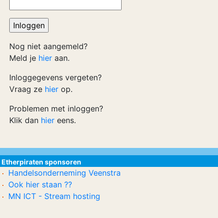
Nog niet aangemeld?
Meld je
hier
aan.
Inloggegevens vergeten?
Vraag ze
hier
op.
Problemen met inloggen?
Klik dan
hier
eens.
Etherpiraten sponsoren
Handelsonderneming Veenstra
Ook hier staan ??
MN ICT - Stream hosting