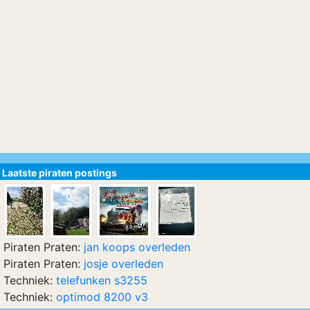
Laatste piraten postings
Piraten Praten:
jan koops overleden
Piraten Praten:
josje overleden
Techniek:
telefunken s3255
Techniek:
optimod 8200 v3