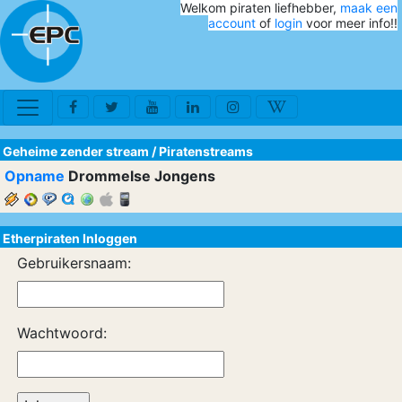
Welkom piraten liefhebber,
maak een
account
of
login
voor meer info!!
Geheime zender stream
/
Piratenstreams
Opname
Drommelse Jongens
Etherpiraten Inloggen
Gebruikersnaam:
Wachtwoord: