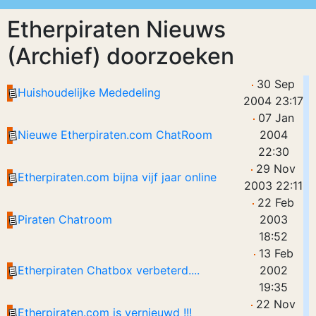
Etherpiraten Nieuws
(Archief) doorzoeken
30 Sep
Huishoudelijke Mededeling
2004 23:17
07 Jan
Nieuwe Etherpiraten.com ChatRoom
2004
22:30
29 Nov
Etherpiraten.com bijna vijf jaar online
2003 22:11
22 Feb
Piraten Chatroom
2003
18:52
13 Feb
Etherpiraten Chatbox verbeterd....
2002
19:35
22 Nov
Etherpiraten.com is vernieuwd !!!