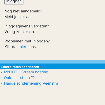
Nog niet aangemeld?
Meld je
hier
aan.
Inloggegevens vergeten?
Vraag ze
hier
op.
Problemen met inloggen?
Klik dan
hier
eens.
Etherpiraten sponsoren
MN ICT - Stream hosting
Ook hier staan ??
Handelsonderneming Veenstra