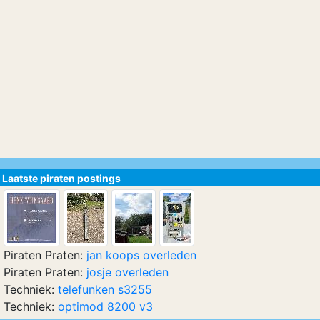
Laatste piraten postings
Piraten Praten:
jan koops overleden
Piraten Praten:
josje overleden
Techniek:
telefunken s3255
Techniek:
optimod 8200 v3