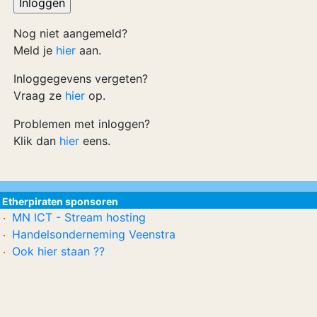
Nog niet aangemeld?
Meld je
hier
aan.
Inloggegevens vergeten?
Vraag ze
hier
op.
Problemen met inloggen?
Klik dan
hier
eens.
Etherpiraten sponsoren
MN ICT - Stream hosting
Handelsonderneming Veenstra
Ook hier staan ??