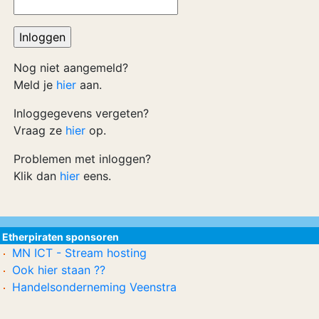
Nog niet aangemeld?
Meld je
hier
aan.
Inloggegevens vergeten?
Vraag ze
hier
op.
Problemen met inloggen?
Klik dan
hier
eens.
Etherpiraten sponsoren
MN ICT - Stream hosting
Ook hier staan ??
Handelsonderneming Veenstra