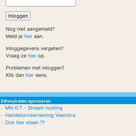
Nog niet aangemeld?
Meld je
hier
aan.
Inloggegevens vergeten?
Vraag ze
hier
op.
Problemen met inloggen?
Klik dan
hier
eens.
Etherpiraten sponsoren
MN ICT - Stream hosting
Handelsonderneming Veenstra
Ook hier staan ??