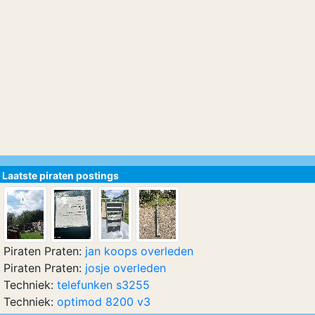
Laatste piraten postings
Piraten Praten:
jan koops overleden
Piraten Praten:
josje overleden
Techniek:
telefunken s3255
Techniek:
optimod 8200 v3