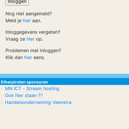
Nog niet aangemeld?
Meld je
hier
aan.
Inloggegevens vergeten?
Vraag ze
hier
op.
Problemen met inloggen?
Klik dan
hier
eens.
Etherpiraten sponsoren
MN ICT - Stream hosting
Ook hier staan ??
Handelsonderneming Veenstra