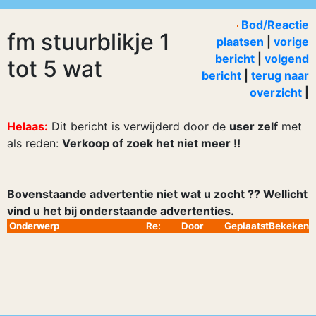
Bod/Reactie
fm stuurblikje 1
plaatsen
|
vorige
bericht
|
volgend
tot 5 wat
bericht
|
terug naar
overzicht
|
Helaas:
Dit bericht is verwijderd door de
user zelf
met
als reden:
Verkoop of zoek het niet meer !!
Bovenstaande advertentie niet wat u zocht ?? Wellicht
vind u het bij onderstaande advertenties.
Onderwerp
Re:
Door
Geplaatst
Bekeken