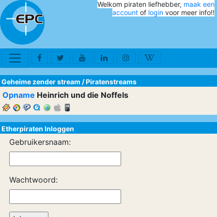
Welkom piraten liefhebber,
maak een
account
of
login
voor meer info!!
Geheime zender stream
/
Piratenstreams
Opname
Heinrich und die Noffels
Etherpiraten Inloggen
Gebruikersnaam:
Wachtwoord: