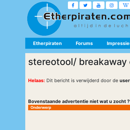
Etherpiraten
Forums
Impressie
stereotool/ breakaway
Helaas:
Dit bericht is verwijderd door de
user
Bovenstaande advertentie niet wat u zocht ??
Onderwerp