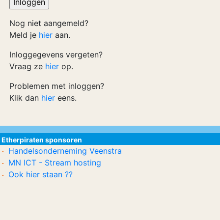
Nog niet aangemeld?
Meld je
hier
aan.
Inloggegevens vergeten?
Vraag ze
hier
op.
Problemen met inloggen?
Klik dan
hier
eens.
Etherpiraten sponsoren
Handelsonderneming Veenstra
MN ICT - Stream hosting
Ook hier staan ??