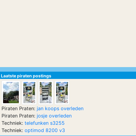
Laatste piraten postings
Piraten Praten:
jan koops overleden
Piraten Praten:
josje overleden
Techniek:
telefunken s3255
Techniek:
optimod 8200 v3