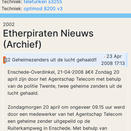
Techniek:
telefunken s3255
Techniek:
optimod 8200 v3
2002
Etherpiraten Nieuws
(Archief)
23 Apr
2 Geheimezenders uit de lucht gehaald!!
2008 17:13
Enschede-Overdinkel, 21-04-2008 â€¢ Zondag 20
april zijn door het Agentschap Telecom met behulp
van de politie Twente, twee geheime zenders uit de
lucht gehaald.
Zondagmorgen 20 april om ongeveer 09.15 uur werd
door een medewerker van het Agentschap Telecom
een geheime zender uitgepeild op de
Ruiterkampweg in Enschede. Met behulp van