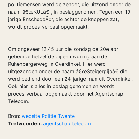
politiemensen werd de zender, die uitzond onder de
naam â€œKULâ€ , in beslaggenomen. Tegen een 19-
jarige EnschedeÃ«r, die achter de knoppen zat,
wordt proces-verbaal opgemaakt.
Om ongeveer 12.45 uur die zondag de 20e april
gebeurde hetzelfde bij een woning aan de
Ruhenbergerweg in Overdinkel. Hier werd
uitgezonden onder de naam â€œSteigerpijpâ€ die
werd bediend door een 24-jarige man uit Overdinkel.
Ook hier is alles in beslag genomen en wordt
proces-verbaal opgemaakt door het Agentschap
Telecom.
Bron:
website Politie Twente
Trefwoorden:
agentschap
telecom