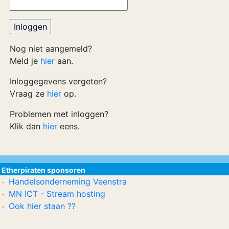
Nog niet aangemeld?
Meld je
hier
aan.
Inloggegevens vergeten?
Vraag ze
hier
op.
Problemen met inloggen?
Klik dan
hier
eens.
Etherpiraten sponsoren
Handelsonderneming Veenstra
MN ICT - Stream hosting
Ook hier staan ??