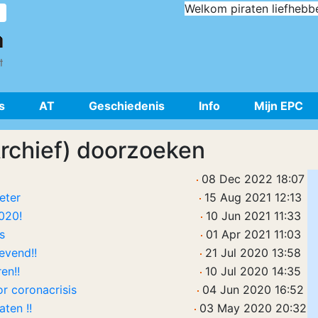
Welkom piraten liefhebb
s
AT
Geschiedenis
Info
Mijn EPC
Archief) doorzoeken
08 Dec 2022 18:07
eter
15 Aug 2021 12:13
020!
10 Jun 2021 11:33
s
01 Apr 2021 11:03
evend!!
21 Jul 2020 13:58
en!!
10 Jul 2020 14:35
or coronacrisis
04 Jun 2020 16:52
ten !!
03 May 2020 20:32