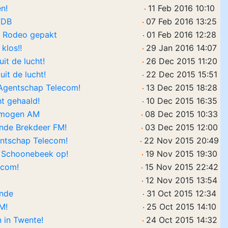
en!
11 Feb 2016 10:10
TDB
07 Feb 2016 13:25
o Rodeo gepakt
01 Feb 2016 12:28
klos!!
29 Jan 2016 14:07
it de lucht!
26 Dec 2015 11:20
it de lucht!
22 Dec 2015 15:51
 Agentschap Telecom!
13 Dec 2015 18:28
t gehaald!
10 Dec 2015 16:35
ermogen AM
08 Dec 2015 10:33
nde Brekdeer FM!
03 Dec 2015 12:00
ntschap Telecom!
22 Nov 2015 20:49
 Schoonebeek op!
19 Nov 2015 19:30
ecom!
15 Nov 2015 22:42
12 Nov 2015 13:54
inde
31 Oct 2015 12:34
M!
25 Oct 2015 14:10
 in Twente!
24 Oct 2015 14:32