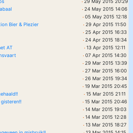
os
29 May 2015 20:29
abaal
24 May 2015 14:06
05 May 2015 12:18
on Bier & Plezier
29 Apr 2015 11:50
25 Apr 2015 16:33
24 Apr 2015 18:34
het AT
13 Apr 2015 12:11
msvaart
07 Apr 2015 14:30
29 Mar 2015 13:39
27 Mar 2015 16:00
26 Mar 2015 19:34
19 Mar 2015 20:45
ehaald!!
15 Mar 2015 21:11
gisteren!!
15 Mar 2015 20:46
14 Mar 2015 19:03
14 Mar 2015 12:28
13 Mar 2015 18:27
eveen in misbruik!!
13 Mar 2015 14:15