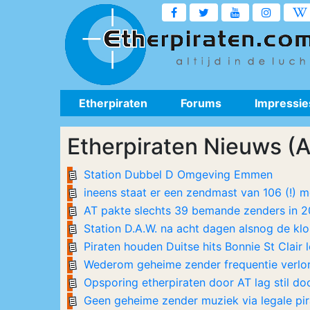
Etherpiraten
Forums
Impressie
Etherpiraten Nieuws (
Station Dubbel D Omgeving Emmen
ineens staat er een zendmast van 106 (!) m
AT pakte slechts 39 bemande zenders in 2
Station D.A.W. na acht dagen alsnog de klo
Piraten houden Duitse hits Bonnie St Clair l
Wederom geheime zender frequentie verlor
Opsporing etherpiraten door AT lag stil do
Geen geheime zender muziek via legale pira