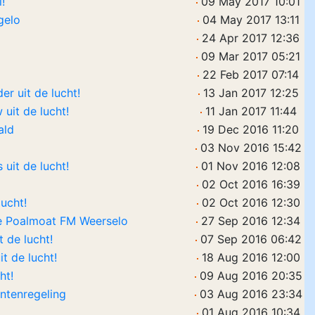
!
09 May 2017 10:01
gelo
04 May 2017 13:11
24 Apr 2017 12:36
09 Mar 2017 05:21
22 Feb 2017 07:14
r uit de lucht!
13 Jan 2017 12:25
 uit de lucht!
11 Jan 2017 11:44
ald
19 Dec 2016 11:20
03 Nov 2016 15:42
uit de lucht!
01 Nov 2016 12:08
02 Oct 2016 16:39
lucht!
02 Oct 2016 12:30
e Poalmoat FM Weerselo
27 Sep 2016 12:34
 de lucht!
07 Sep 2016 06:42
t de lucht!
18 Aug 2016 12:00
ht!
09 Aug 2016 20:35
ntenregeling
03 Aug 2016 23:34
01 Aug 2016 10:34