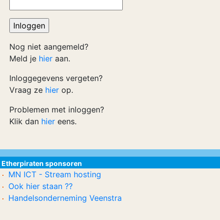
Nog niet aangemeld?
Meld je
hier
aan.
Inloggegevens vergeten?
Vraag ze
hier
op.
Problemen met inloggen?
Klik dan
hier
eens.
Etherpiraten sponsoren
MN ICT - Stream hosting
Ook hier staan ??
Handelsonderneming Veenstra