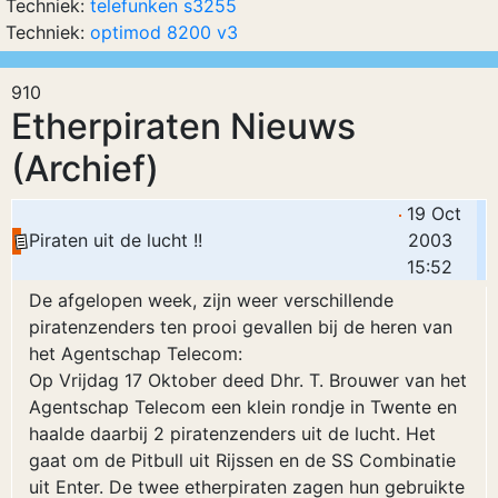
Techniek:
telefunken s3255
Techniek:
optimod 8200 v3
910
Etherpiraten Nieuws
(Archief)
19 Oct
Piraten uit de lucht !!
2003
15:52
De afgelopen week, zijn weer verschillende
piratenzenders ten prooi gevallen bij de heren van
het Agentschap Telecom:
Op Vrijdag 17 Oktober deed Dhr. T. Brouwer van het
Agentschap Telecom een klein rondje in Twente en
haalde daarbij 2 piratenzenders uit de lucht. Het
gaat om de Pitbull uit Rijssen en de SS Combinatie
uit Enter. De twee etherpiraten zagen hun gebruikte