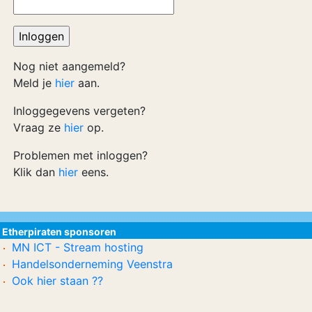
Nog niet aangemeld?
Meld je
hier
aan.
Inloggegevens vergeten?
Vraag ze
hier
op.
Problemen met inloggen?
Klik dan
hier
eens.
Etherpiraten sponsoren
MN ICT - Stream hosting
Handelsonderneming Veenstra
Ook hier staan ??