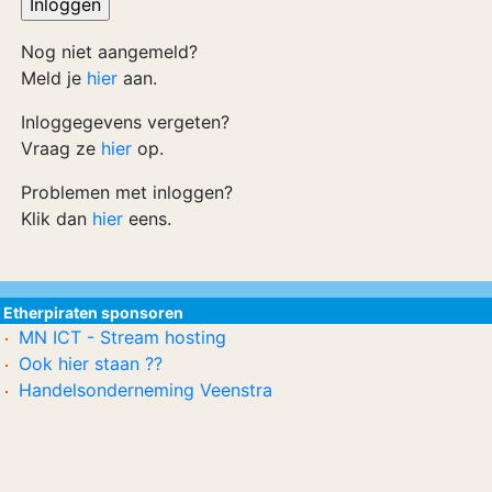
Nog niet aangemeld?
Meld je
hier
aan.
Inloggegevens vergeten?
Vraag ze
hier
op.
Problemen met inloggen?
Klik dan
hier
eens.
Etherpiraten sponsoren
MN ICT - Stream hosting
Ook hier staan ??
Handelsonderneming Veenstra