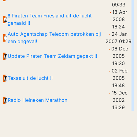
09:33
18 Apr
!! Piraten Team Friesland uit de lucht
2008
gehaald !!
16:24
Auto Agentschap Telecom betrokken bij
24 Jan
een ongeval!
2007 01:29
06 Dec
Update Piraten Team Zeldam gepakt !!
2005
19:30
02 Feb
Texas uit de lucht !!
2005
18:48
15 Dec
Radio Heineken Marathon
2002
16:29