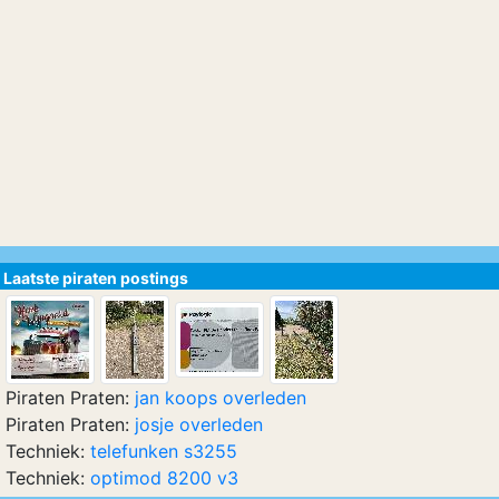
Laatste piraten postings
Piraten Praten:
jan koops overleden
Piraten Praten:
josje overleden
Techniek:
telefunken s3255
Techniek:
optimod 8200 v3