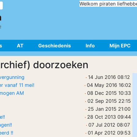
Welkom piraten liefhebb
s
AT
Geschiedenis
Info
Mijn EPC
Archief) doorzoeken
vergunning
14 Jun 2016 08:12
 vanaf 11 mei!
04 May 2016 16:02
ermogen AM
08 Dec 2015 10:33
02 Sep 2015 22:15
25 Jan 2015 21:00
!!
28 Oct 2013 09:44
gen!!
07 Jul 2012 08:07
erd !!
01 Apr 2012 09:53