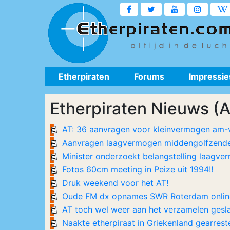
Etherpiraten
Forums
Impressie
Etherpiraten Nieuws (
AT: 36 aanvragen voor kleinvermogen am-
Aanvragen laagvermogen middengolfzender
Minister onderzoekt belangstelling laagv
Fotos 60cm meeting in Peize uit 1994!!
Druk weekend voor het AT!
Oude FM dx opnames SWR Roterdam online
AT toch wel weer aan het verzamelen gesla
Naakte etherpiraat in Griekenland gearreste