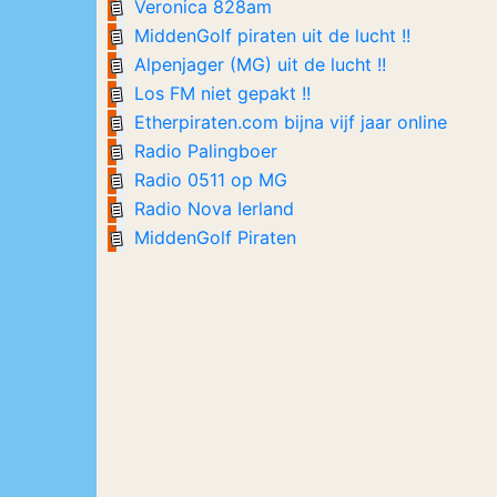
Veronica 828am
MiddenGolf piraten uit de lucht !!
Alpenjager (MG) uit de lucht !!
Los FM niet gepakt !!
Etherpiraten.com bijna vijf jaar online
Radio Palingboer
Radio 0511 op MG
Radio Nova Ierland
MiddenGolf Piraten