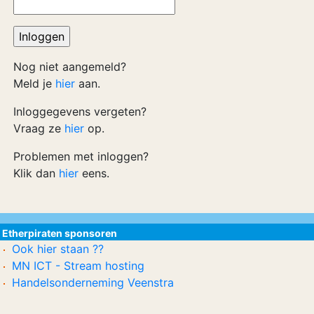
Nog niet aangemeld?
Meld je
hier
aan.
Inloggegevens vergeten?
Vraag ze
hier
op.
Problemen met inloggen?
Klik dan
hier
eens.
Etherpiraten sponsoren
Ook hier staan ??
MN ICT - Stream hosting
Handelsonderneming Veenstra