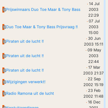
14 Jul
Prijswinnaars Duo Toe Maar & Tony Bass
2003
22:29
07 Jul
Duo Toe Maar & Tony Bass Prijsvraag !!
2003
15:00
30 Jun
Piraten uit de lucht !!
2003 15:11
09 May
Piraten uit de lucht !!
2003
22:44
17 Mar
Piraten uit de lucht !!
2003 21:37
22 Sep
Wijzigingen verwerkt!
2002 15:19
23 Feb
Radio Ramona uit de lucht
2002 11:48
16 Dec
Kerstuitzendingen
2001