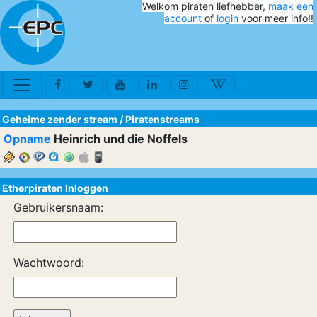
Welkom piraten liefhebber,
maak een
account
of
login
voor meer info!!
Geheime zender stream
/
Piratenstreams
Opname
Heinrich und die Noffels
Etherpiraten Inloggen
Gebruikersnaam:
Wachtwoord: