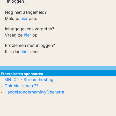
Nog niet aangemeld?
Meld je
hier
aan.
Inloggegevens vergeten?
Vraag ze
hier
op.
Problemen met inloggen?
Klik dan
hier
eens.
Etherpiraten sponsoren
MN ICT - Stream hosting
Ook hier staan ??
Handelsonderneming Veenstra