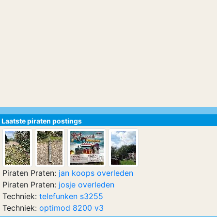
Laatste piraten postings
Piraten Praten:
jan koops overleden
Piraten Praten:
josje overleden
Techniek:
telefunken s3255
Techniek:
optimod 8200 v3