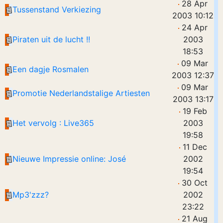
28 Apr
Tussenstand Verkiezing
2003 10:12
24 Apr
Piraten uit de lucht !!
2003
18:53
09 Mar
Een dagje Rosmalen
2003 12:37
09 Mar
Promotie Nederlandstalige Artiesten
2003 13:17
19 Feb
Het vervolg : Live365
2003
19:58
11 Dec
Nieuwe Impressie online: José
2002
19:54
30 Oct
Mp3'zzz?
2002
23:22
21 Aug