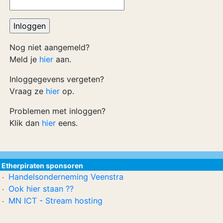
Nog niet aangemeld?
Meld je
hier
aan.
Inloggegevens vergeten?
Vraag ze
hier
op.
Problemen met inloggen?
Klik dan
hier
eens.
Etherpiraten sponsoren
Handelsonderneming Veenstra
Ook hier staan ??
MN ICT - Stream hosting