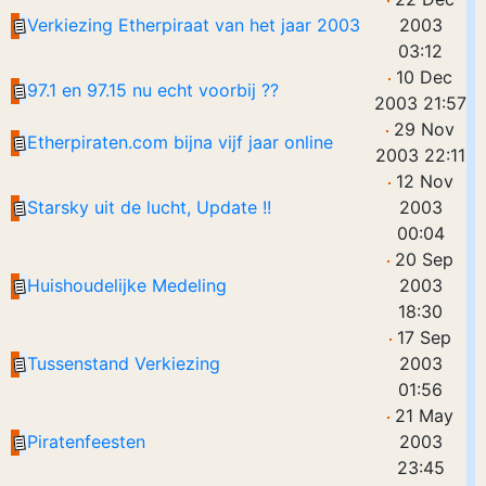
Verkiezing Etherpiraat van het jaar 2003
2003
03:12
10 Dec
97.1 en 97.15 nu echt voorbij ??
2003 21:57
29 Nov
Etherpiraten.com bijna vijf jaar online
2003 22:11
12 Nov
Starsky uit de lucht, Update !!
2003
00:04
20 Sep
Huishoudelijke Medeling
2003
18:30
17 Sep
Tussenstand Verkiezing
2003
01:56
21 May
Piratenfeesten
2003
23:45