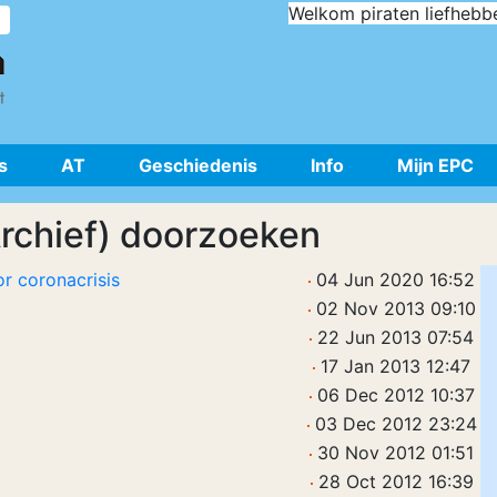
Welkom piraten liefhebb
s
AT
Geschiedenis
Info
Mijn EPC
Archief) doorzoeken
or coronacrisis
04 Jun 2020 16:52
02 Nov 2013 09:10
22 Jun 2013 07:54
17 Jan 2013 12:47
06 Dec 2012 10:37
03 Dec 2012 23:24
30 Nov 2012 01:51
28 Oct 2012 16:39