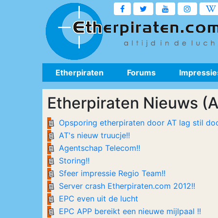
Etherpiraten
Forums
Impressie
Etherpiraten Nieuws (
Opsporing etherpiraten door AT lag stil do
AT's nieuw truucje!!
Agentschap Telecom!!
Storing!!
Sfeer impressie Regio Team!!
Server crash Etherpiraten.com 2012!!
EPC even uit de lucht
EPC APP bereikt een nieuwe mijlpaal !!