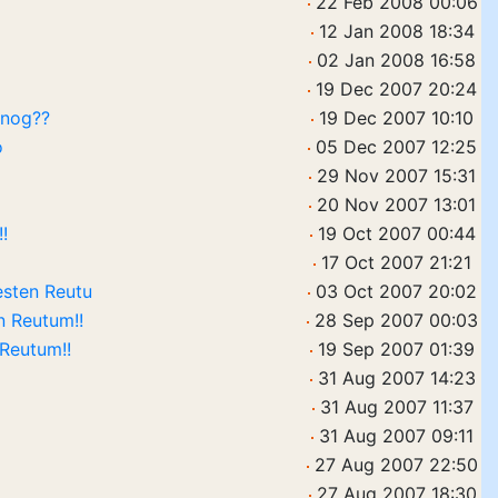
22 Feb 2008 00:06
12 Jan 2008 18:34
02 Jan 2008 16:58
19 Dec 2007 20:24
 nog??
19 Dec 2007 10:10
o
05 Dec 2007 12:25
29 Nov 2007 15:31
20 Nov 2007 13:01
!
19 Oct 2007 00:44
17 Oct 2007 21:21
esten Reutu
03 Oct 2007 20:02
n Reutum!!
28 Sep 2007 00:03
Reutum!!
19 Sep 2007 01:39
31 Aug 2007 14:23
31 Aug 2007 11:37
31 Aug 2007 09:11
27 Aug 2007 22:50
27 Aug 2007 18:30