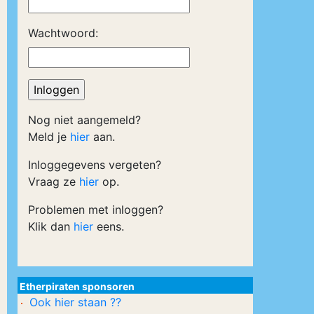
Wachtwoord:
Nog niet aangemeld?
Meld je
hier
aan.
Inloggegevens vergeten?
Vraag ze
hier
op.
Problemen met inloggen?
Klik dan
hier
eens.
Etherpiraten sponsoren
Ook hier staan ??