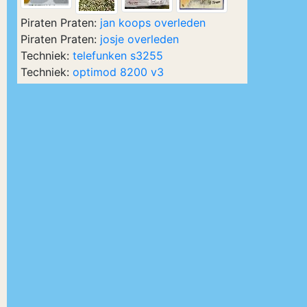
Piraten Praten:
jan koops overleden
Piraten Praten:
josje overleden
Techniek:
telefunken s3255
Techniek:
optimod 8200 v3