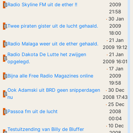
Radio Skyline FM uit de ether !!
2009
21:58
30 Jan
Twee piraten gister uit de lucht gehaald.
2009
18:00
21 Jan
Radio Malaga weer uit de ether gehaald.
2009 19:12
Radio Dakota De Lutte het zwijgen
21 Jan
opgelegd.
2009 16:01
17 Jan
Bijna alle Free Radio Magazines online
2009
19:58
Ook Adamski uit BRD geen snipperdagen
30 Dec
nu
2008 17:43
25 Dec
Passoa fm uit de lucht
2008
00:04
10 Dec
Testuitzending van Billy de Bluffer
2008