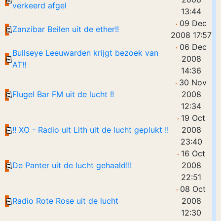
verkeerd afgel
13:44
09 Dec
Zanzibar Beilen uit de ether!!
2008 17:57
06 Dec
Bullseye Leeuwarden krijgt bezoek van
2008
AT!!
14:36
30 Nov
Flugel Bar FM uit de lucht !!
2008
12:34
19 Oct
!! XO - Radio uit Lith uit de lucht geplukt !!
2008
23:40
16 Oct
De Panter uit de lucht gehaald!!!
2008
22:51
08 Oct
Radio Rote Rose uit de lucht
2008
12:30