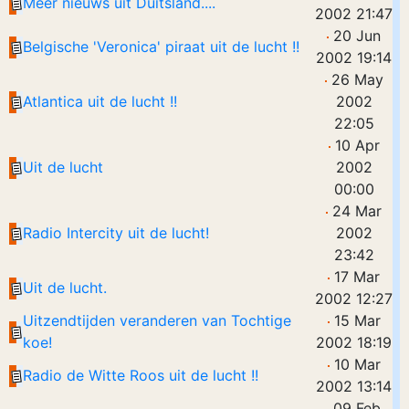
Meer nieuws uit Duitsland....
2002 21:47
20 Jun
Belgische 'Veronica' piraat uit de lucht !!
2002 19:14
26 May
Atlantica uit de lucht !!
2002
22:05
10 Apr
Uit de lucht
2002
00:00
24 Mar
Radio Intercity uit de lucht!
2002
23:42
17 Mar
Uit de lucht.
2002 12:27
Uitzendtijden veranderen van Tochtige
15 Mar
koe!
2002 18:19
10 Mar
Radio de Witte Roos uit de lucht !!
2002 13:14
09 Feb