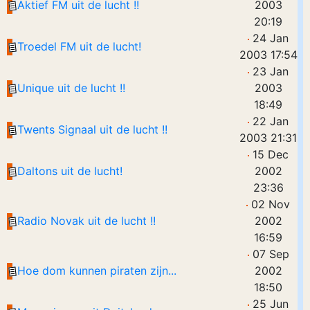
Aktief FM uit de lucht !!
2003
20:19
24 Jan
Troedel FM uit de lucht!
2003 17:54
23 Jan
Unique uit de lucht !!
2003
18:49
22 Jan
Twents Signaal uit de lucht !!
2003 21:31
15 Dec
Daltons uit de lucht!
2002
23:36
02 Nov
Radio Novak uit de lucht !!
2002
16:59
07 Sep
Hoe dom kunnen piraten zijn...
2002
18:50
25 Jun