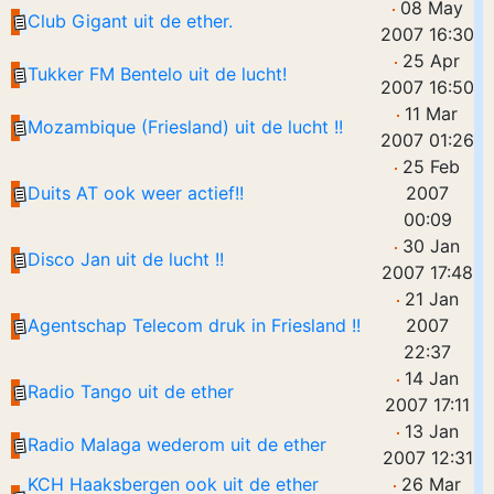
08 May
Club Gigant uit de ether.
2007 16:30
25 Apr
Tukker FM Bentelo uit de lucht!
2007 16:50
11 Mar
Mozambique (Friesland) uit de lucht !!
2007 01:26
25 Feb
Duits AT ook weer actief!!
2007
00:09
30 Jan
Disco Jan uit de lucht !!
2007 17:48
21 Jan
Agentschap Telecom druk in Friesland !!
2007
22:37
14 Jan
Radio Tango uit de ether
2007 17:11
13 Jan
Radio Malaga wederom uit de ether
2007 12:31
KCH Haaksbergen ook uit de ether
26 Mar