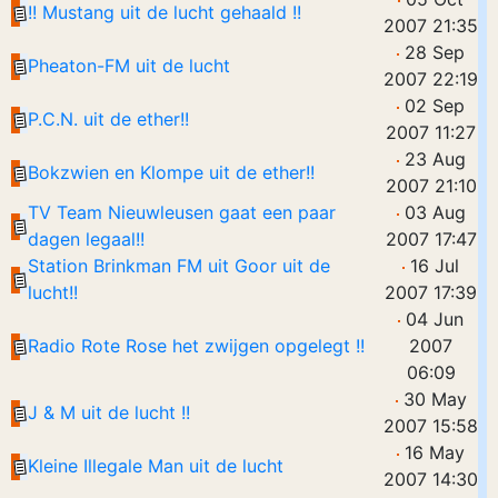
!! Mustang uit de lucht gehaald !!
2007 21:35
28 Sep
Pheaton-FM uit de lucht
2007 22:19
02 Sep
P.C.N. uit de ether!!
2007 11:27
23 Aug
Bokzwien en Klompe uit de ether!!
2007 21:10
TV Team Nieuwleusen gaat een paar
03 Aug
dagen legaal!!
2007 17:47
Station Brinkman FM uit Goor uit de
16 Jul
lucht!!
2007 17:39
04 Jun
Radio Rote Rose het zwijgen opgelegt !!
2007
06:09
30 May
J & M uit de lucht !!
2007 15:58
16 May
Kleine Illegale Man uit de lucht
2007 14:30