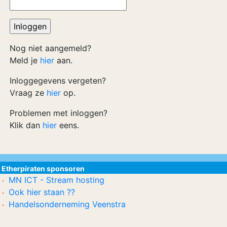
Nog niet aangemeld?
Meld je
hier
aan.
Inloggegevens vergeten?
Vraag ze
hier
op.
Problemen met inloggen?
Klik dan
hier
eens.
Etherpiraten sponsoren
MN ICT - Stream hosting
Ook hier staan ??
Handelsonderneming Veenstra