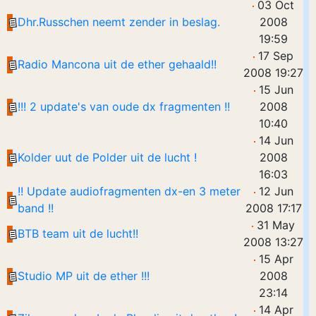
03 Oct
Dhr.Russchen neemt zender in beslag.
2008
19:59
17 Sep
Radio Mancona uit de ether gehaald!!
2008 19:27
15 Jun
!!! 2 update's van oude dx fragmenten !!
2008
10:40
14 Jun
Kolder uut de Polder uit de lucht !
2008
16:03
!! Update audiofragmenten dx-en 3 meter
12 Jun
band !!
2008 17:17
31 May
BTB team uit de lucht!!
2008 13:27
15 Apr
Studio MP uit de ether !!!
2008
23:14
14 Apr