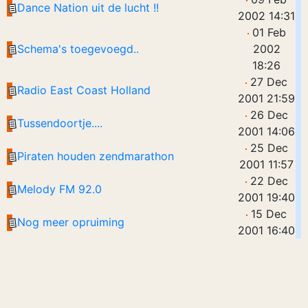
Dance Nation uit de lucht !!
2002 14:31
01 Feb
Schema's toegevoegd..
2002
18:26
27 Dec
Radio East Coast Holland
2001 21:59
26 Dec
Tussendoortje....
2001 14:06
25 Dec
Piraten houden zendmarathon
2001 11:57
22 Dec
Melody FM 92.0
2001 19:40
15 Dec
Nog meer opruiming
2001 16:40