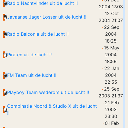
Radio Nachtvlinder uit de lucht !!
2004 17:03
12 Oct
Javaanse Jager Losser uit de lucht !!
2004 21:07
22 Sep
Radio Balconia uit de lucht !!
2004
18:25
15 May
Piraten uit de lucht !!
2004
18:59
22 Jan
FM Team uit de lucht !!
2004
22:55
25 Sep
Playboy Team wederom uit de lucht !!
2003 21:37
21 Feb
Combinatie Noord & Studio X uit de lucht
2003
!!
23:30
01 Feb