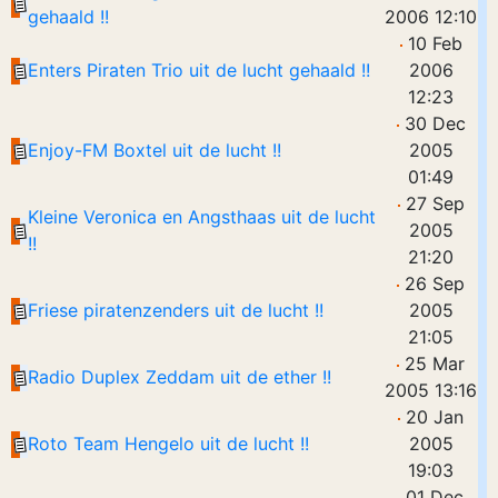
gehaald !!
2006 12:10
10 Feb
Enters Piraten Trio uit de lucht gehaald !!
2006
12:23
30 Dec
Enjoy-FM Boxtel uit de lucht !!
2005
01:49
27 Sep
Kleine Veronica en Angsthaas uit de lucht
2005
!!
21:20
26 Sep
Friese piratenzenders uit de lucht !!
2005
21:05
25 Mar
Radio Duplex Zeddam uit de ether !!
2005 13:16
20 Jan
Roto Team Hengelo uit de lucht !!
2005
19:03
01 Dec