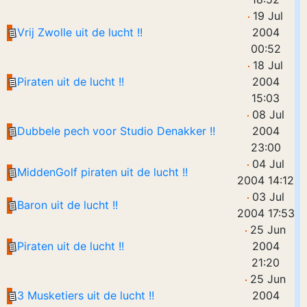
19 Jul
Vrij Zwolle uit de lucht !!
2004
00:52
18 Jul
Piraten uit de lucht !!
2004
15:03
08 Jul
Dubbele pech voor Studio Denakker !!
2004
23:00
04 Jul
MiddenGolf piraten uit de lucht !!
2004 14:12
03 Jul
Baron uit de lucht !!
2004 17:53
25 Jun
Piraten uit de lucht !!
2004
21:20
25 Jun
3 Musketiers uit de lucht !!
2004