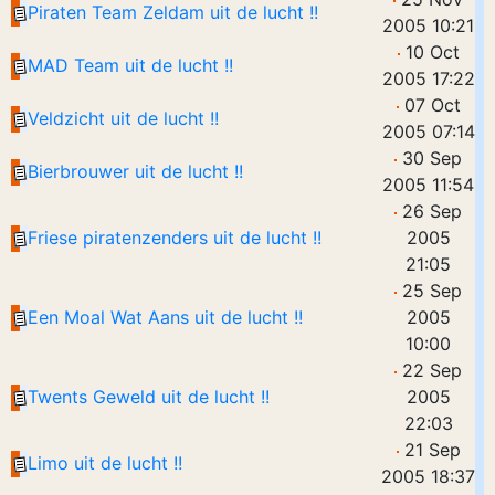
Piraten Team Zeldam uit de lucht !!
2005 10:21
10 Oct
MAD Team uit de lucht !!
2005 17:22
07 Oct
Veldzicht uit de lucht !!
2005 07:14
30 Sep
Bierbrouwer uit de lucht !!
2005 11:54
26 Sep
Friese piratenzenders uit de lucht !!
2005
21:05
25 Sep
Een Moal Wat Aans uit de lucht !!
2005
10:00
22 Sep
Twents Geweld uit de lucht !!
2005
22:03
21 Sep
Limo uit de lucht !!
2005 18:37