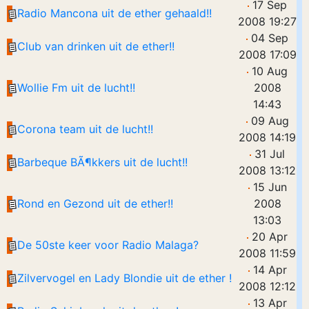
17 Sep
Radio Mancona uit de ether gehaald!!
2008 19:27
04 Sep
Club van drinken uit de ether!!
2008 17:09
10 Aug
Wollie Fm uit de lucht!!
2008
14:43
09 Aug
Corona team uit de lucht!!
2008 14:19
31 Jul
Barbeque BÃ¶kkers uit de lucht!!
2008 13:12
15 Jun
Rond en Gezond uit de ether!!
2008
13:03
20 Apr
De 50ste keer voor Radio Malaga?
2008 11:59
14 Apr
Zilvervogel en Lady Blondie uit de ether !
2008 12:12
13 Apr