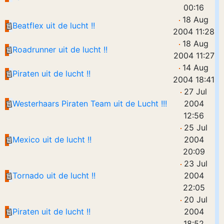
00:16
18 Aug
Beatflex uit de lucht !!
2004 11:28
18 Aug
Roadrunner uit de lucht !!
2004 11:27
14 Aug
Piraten uit de lucht !!
2004 18:41
27 Jul
Westerhaars Piraten Team uit de Lucht !!!
2004
12:56
25 Jul
Mexico uit de lucht !!
2004
20:09
23 Jul
Tornado uit de lucht !!
2004
22:05
20 Jul
Piraten uit de lucht !!
2004
18:52