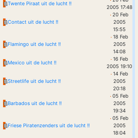
Twente Piraat uit de lucht !!
2005 17:48
20 Feb
Contact uit de lucht !!
2005
15:55
18 Feb
Flamingo uit de lucht !!
2005
14:08
16 Feb
Mexico uit de lucht !!
2005 19:10
14 Feb
Streetlife uit de lucht !!
2005
20:18
05 Feb
Barbados uit de lucht !!
2005
19:34
05 Feb
Friese Piratenzenders uit de lucht !!
2005
18:04