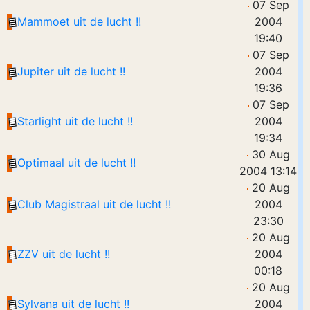
07 Sep
Mammoet uit de lucht !!
2004
19:40
07 Sep
Jupiter uit de lucht !!
2004
19:36
07 Sep
Starlight uit de lucht !!
2004
19:34
30 Aug
Optimaal uit de lucht !!
2004 13:14
20 Aug
Club Magistraal uit de lucht !!
2004
23:30
20 Aug
ZZV uit de lucht !!
2004
00:18
20 Aug
Sylvana uit de lucht !!
2004