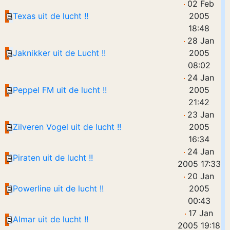
02 Feb
Texas uit de lucht !!
2005
18:48
28 Jan
Jaknikker uit de Lucht !!
2005
08:02
24 Jan
Peppel FM uit de lucht !!
2005
21:42
23 Jan
Zilveren Vogel uit de lucht !!
2005
16:34
24 Jan
Piraten uit de lucht !!
2005 17:33
20 Jan
Powerline uit de lucht !!
2005
00:43
17 Jan
Almar uit de lucht !!
2005 19:18