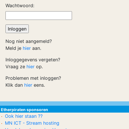
Wachtwoord:
Nog niet aangemeld?
Meld je
hier
aan.
Inloggegevens vergeten?
Vraag ze
hier
op.
Problemen met inloggen?
Klik dan
hier
eens.
Etherpiraten sponsoren
Ook hier staan ??
MN ICT - Stream hosting