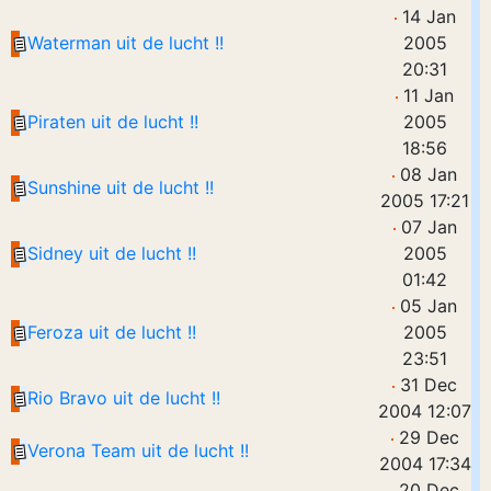
14 Jan
Waterman uit de lucht !!
2005
20:31
11 Jan
Piraten uit de lucht !!
2005
18:56
08 Jan
Sunshine uit de lucht !!
2005 17:21
07 Jan
Sidney uit de lucht !!
2005
01:42
05 Jan
Feroza uit de lucht !!
2005
23:51
31 Dec
Rio Bravo uit de lucht !!
2004 12:07
29 Dec
Verona Team uit de lucht !!
2004 17:34
20 Dec