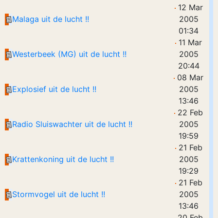
12 Mar
Malaga uit de lucht !!
2005
01:34
11 Mar
Westerbeek (MG) uit de lucht !!
2005
20:44
08 Mar
Explosief uit de lucht !!
2005
13:46
22 Feb
Radio Sluiswachter uit de lucht !!
2005
19:59
21 Feb
Krattenkoning uit de lucht !!
2005
19:29
21 Feb
Stormvogel uit de lucht !!
2005
13:46
20 Feb