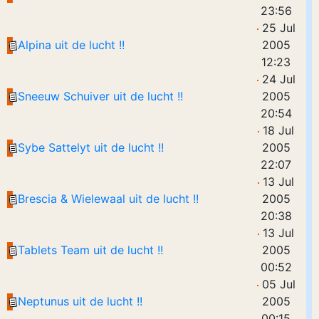
23:56
25 Jul
Alpina uit de lucht !!
2005
12:23
24 Jul
Sneeuw Schuiver uit de lucht !!
2005
20:54
18 Jul
Sybe Sattelyt uit de lucht !!
2005
22:07
13 Jul
Brescia & Wielewaal uit de lucht !!
2005
20:38
13 Jul
Tablets Team uit de lucht !!
2005
00:52
05 Jul
Neptunus uit de lucht !!
2005
00:15