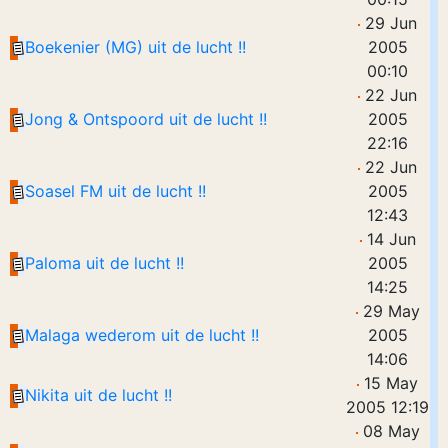
29 Jun
Boekenier (MG) uit de lucht !!
2005
00:10
22 Jun
Jong & Ontspoord uit de lucht !!
2005
22:16
22 Jun
Soasel FM uit de lucht !!
2005
12:43
14 Jun
Paloma uit de lucht !!
2005
14:25
29 May
Malaga wederom uit de lucht !!
2005
14:06
15 May
Nikita uit de lucht !!
2005 12:19
08 May