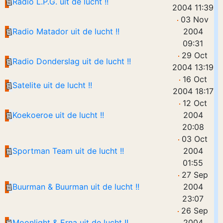
Radio L.P.G. uit de lucht !!
2004 11:39
03 Nov
Radio Matador uit de lucht !!
2004
09:31
29 Oct
Radio Donderslag uit de lucht !!
2004 13:19
16 Oct
Satelite uit de lucht !!
2004 18:17
12 Oct
Koekoeroe uit de lucht !!
2004
20:08
03 Oct
Sportman Team uit de lucht !!
2004
01:55
27 Sep
Buurman & Buurman uit de lucht !!
2004
23:07
26 Sep
Moonlight & Erna uit de lucht !!
2004