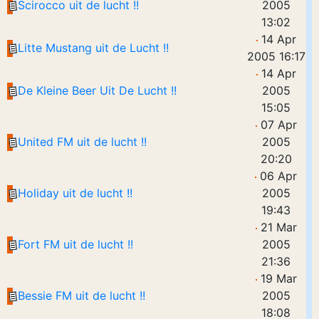
Scirocco uit de lucht !!
2005
13:02
14 Apr
Litte Mustang uit de Lucht !!
2005 16:17
14 Apr
De Kleine Beer Uit De Lucht !!
2005
15:05
07 Apr
United FM uit de lucht !!
2005
20:20
06 Apr
Holiday uit de lucht !!
2005
19:43
21 Mar
Fort FM uit de lucht !!
2005
21:36
19 Mar
Bessie FM uit de lucht !!
2005
18:08