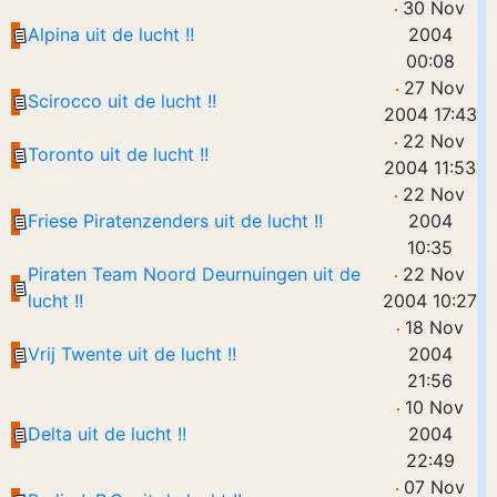
30 Nov
Alpina uit de lucht !!
2004
00:08
27 Nov
Scirocco uit de lucht !!
2004 17:43
22 Nov
Toronto uit de lucht !!
2004 11:53
22 Nov
Friese Piratenzenders uit de lucht !!
2004
10:35
Piraten Team Noord Deurnuingen uit de
22 Nov
lucht !!
2004 10:27
18 Nov
Vrij Twente uit de lucht !!
2004
21:56
10 Nov
Delta uit de lucht !!
2004
22:49
07 Nov