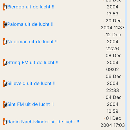
Bierdop uit de lucht !!
2004
13:53
20 Dec
Paloma uit de lucht !!
2004 11:37
12 Dec
Noorman uit de lucht !!
2004
22:26
08 Dec
String FM uit de lucht !!
2004
09:02
06 Dec
Silleveld uit de lucht !!
2004
22:33
04 Dec
Sint FM uit de lucht !!
2004
10:59
01 Dec
Radio Nachtvlinder uit de lucht !!
2004 17:03