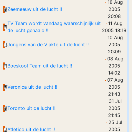
18 Aug
Zeemeeuw uit de lucht !!
2005
20:08
TV Team wordt vandaag waarschijnlijk uit
11 Aug
de lucht gehaald !!
2005 18:19
10 Aug
Jongens van de Vlakte uit de lucht !!
2005
20:09
08 Aug
Boeskool Team uit de lucht !!
2005
14:02
07 Aug
Veronica uit de lucht !!
2005
21:43
31 Jul
Toronto uit de lucht !!
2005
21:45
25 Jul
Atletico uit de lucht !!
2005