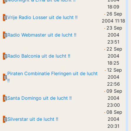
18:09
26 Sep
Vrije Radio Losser uit de lucht !!
2004 11:18
23 Sep
Radio Webmaster uit de lucht !!
2004
23:51
22 Sep
Radio Balconia uit de lucht !!
2004
18:25
12 Sep
Piraten Combinatie Fleringen uit de lucht
2004
!!
22:56
09 Sep
Santa Domingo uit de lucht !!
2004
23:00
08 Sep
Silverstar uit de lucht !!
2004
20:31