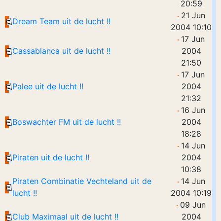
20:59
21 Jun
Dream Team uit de lucht !!
2004 10:10
17 Jun
Cassablanca uit de lucht !!
2004
21:50
17 Jun
Palee uit de lucht !!
2004
21:32
16 Jun
Boswachter FM uit de lucht !!
2004
18:28
14 Jun
Piraten uit de lucht !!
2004
10:38
Piraten Combinatie Vechteland uit de
14 Jun
lucht !!
2004 10:19
09 Jun
Club Maximaal uit de lucht !!
2004