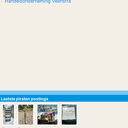
Handelsonderneming Veenstra
Laatste piraten postings