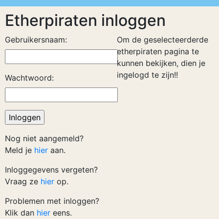
Etherpiraten inloggen
Gebruikersnaam:
Om de geselecteerderde
etherpiraten pagina te
kunnen bekijken, dien je
ingelogd te zijn!!
Wachtwoord:
Nog niet aangemeld?
Meld je
hier
aan.
Inloggegevens vergeten?
Vraag ze
hier
op.
Problemen met inloggen?
Klik dan
hier
eens.