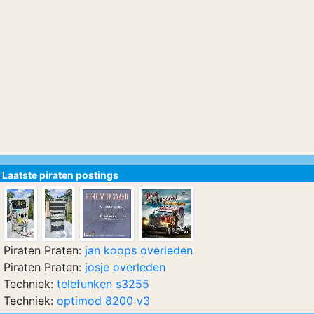
Laatste piraten postings
Piraten Praten:
jan koops overleden
Piraten Praten:
josje overleden
Techniek:
telefunken s3255
Techniek:
optimod 8200 v3