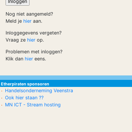
Nog niet aangemeld?
Meld je
hier
aan.
Inloggegevens vergeten?
Vraag ze
hier
op.
Problemen met inloggen?
Klik dan
hier
eens.
Etherpiraten sponsoren
Handelsonderneming Veenstra
Ook hier staan ??
MN ICT - Stream hosting