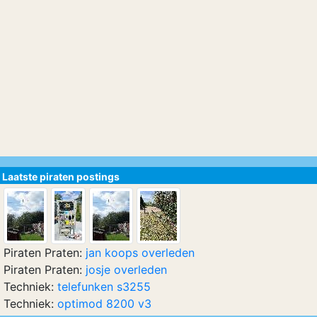
Laatste piraten postings
Piraten Praten:
jan koops overleden
Piraten Praten:
josje overleden
Techniek:
telefunken s3255
Techniek:
optimod 8200 v3