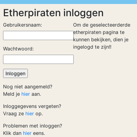
Etherpiraten inloggen
Gebruikersnaam:
Om de geselecteerderde
etherpiraten pagina te
kunnen bekijken, dien je
ingelogd te zijn!!
Wachtwoord:
Nog niet aangemeld?
Meld je
hier
aan.
Inloggegevens vergeten?
Vraag ze
hier
op.
Problemen met inloggen?
Klik dan
hier
eens.