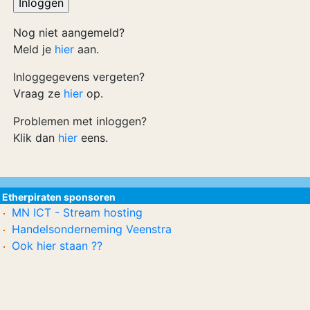
Nog niet aangemeld?
Meld je
hier
aan.
Inloggegevens vergeten?
Vraag ze
hier
op.
Problemen met inloggen?
Klik dan
hier
eens.
Etherpiraten sponsoren
MN ICT - Stream hosting
Handelsonderneming Veenstra
Ook hier staan ??