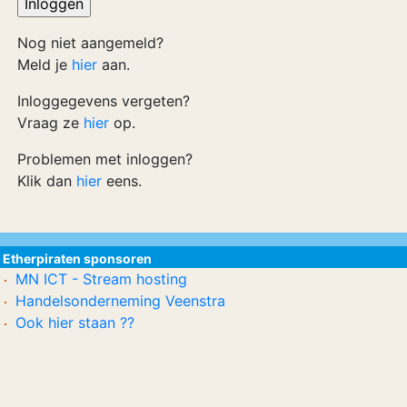
Nog niet aangemeld?
Meld je
hier
aan.
Inloggegevens vergeten?
Vraag ze
hier
op.
Problemen met inloggen?
Klik dan
hier
eens.
Etherpiraten sponsoren
MN ICT - Stream hosting
Handelsonderneming Veenstra
Ook hier staan ??