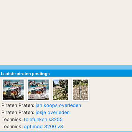
Laatste piraten postings
Piraten Praten:
jan koops overleden
Piraten Praten:
josje overleden
Techniek:
telefunken s3255
Techniek:
optimod 8200 v3