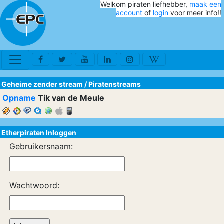
Welkom piraten liefhebber,
maak een
account
of
login
voor meer info!!
Geheime zender stream
/
Piratenstreams
Opname
Tik van de Meule
Etherpiraten Inloggen
Gebruikersnaam:
Wachtwoord: