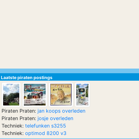
Laatste piraten postings
Piraten Praten:
jan koops overleden
Piraten Praten:
josje overleden
Techniek:
telefunken s3255
Techniek:
optimod 8200 v3