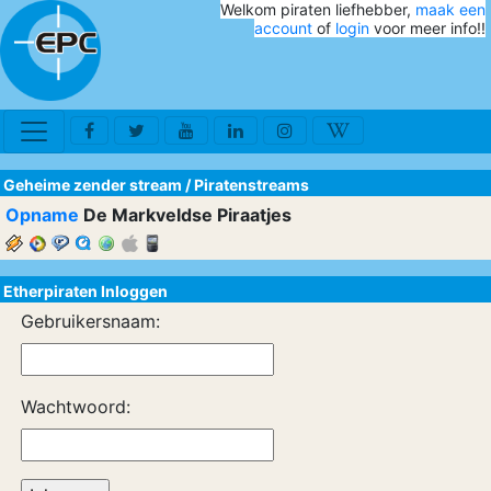
Welkom piraten liefhebber,
maak een
account
of
login
voor meer info!!
Geheime zender stream
/
Piratenstreams
Opname
De Markveldse Piraatjes
Etherpiraten Inloggen
Gebruikersnaam:
Wachtwoord: