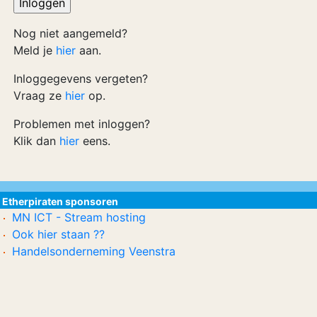
Nog niet aangemeld?
Meld je
hier
aan.
Inloggegevens vergeten?
Vraag ze
hier
op.
Problemen met inloggen?
Klik dan
hier
eens.
Etherpiraten sponsoren
MN ICT - Stream hosting
Ook hier staan ??
Handelsonderneming Veenstra