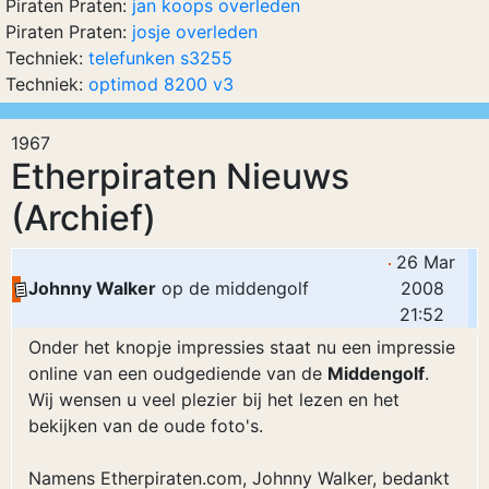
Piraten Praten:
jan koops overleden
Piraten Praten:
josje overleden
Techniek:
telefunken s3255
Techniek:
optimod 8200 v3
1967
Etherpiraten Nieuws
(Archief)
26 Mar
Johnny Walker
op de middengolf
2008
21:52
Onder het knopje impressies staat nu een impressie
online van een oudgediende van de
Middengolf
.
Wij wensen u veel plezier bij het lezen en het
bekijken van de oude foto's.
Namens Etherpiraten.com, Johnny Walker, bedankt