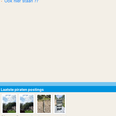
Ook hier staan ??
Laatste piraten postings