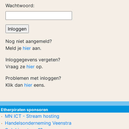
Wachtwoord:
Nog niet aangemeld?
Meld je
hier
aan.
Inloggegevens vergeten?
Vraag ze
hier
op.
Problemen met inloggen?
Klik dan
hier
eens.
Etherpiraten sponsoren
MN ICT - Stream hosting
Handelsonderneming Veenstra