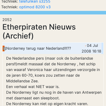
Techniek:
telefunken s3255
Techniek:
optimod 8200 v3
2052
Etherpiraten Nieuws
(Archief)
04 Jul
Norderney terug naar Nederland!!!??
2008 16:18
De Nederlandse pers (maar ook de buitenlandse
pers!!)meldt massaal dat de Norderney , het schip
van waaraf Veronica haar uitzendingen verzorgde in
de jaren 60-70, koers zou zetten naar de
Middellandse Zee.
Een verhaal wat NIET waar is.
De Norderney ligt nu nog in de haven van Antwerpen
met daarnaast een sleepboot.
De Norderney kan niet op eigen kracht varen.