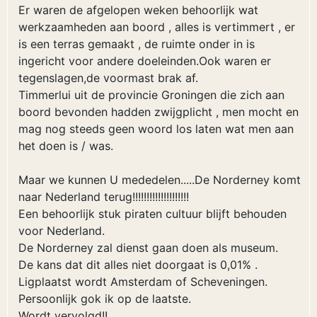
Er waren de afgelopen weken behoorlijk wat
werkzaamheden aan boord , alles is vertimmert , er
is een terras gemaakt , de ruimte onder in is
ingericht voor andere doeleinden.Ook waren er
tegenslagen,de voormast brak af.
Timmerlui uit de provincie Groningen die zich aan
boord bevonden hadden zwijgplicht , men mocht en
mag nog steeds geen woord los laten wat men aan
het doen is / was.
Maar we kunnen U mededelen.....De Norderney komt
naar Nederland terug!!!!!!!!!!!!!!!!!!!!
Een behoorlijk stuk piraten cultuur blijft behouden
voor Nederland.
De Norderney zal dienst gaan doen als museum.
De kans dat dit alles niet doorgaat is 0,01% .
Ligplaatst wordt Amsterdam of Scheveningen.
Persoonlijk gok ik op de laatste.
Wordt vervolgd!!