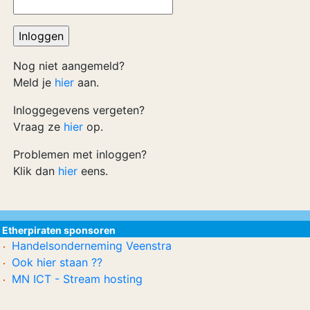
Nog niet aangemeld?
Meld je
hier
aan.
Inloggegevens vergeten?
Vraag ze
hier
op.
Problemen met inloggen?
Klik dan
hier
eens.
Etherpiraten sponsoren
Handelsonderneming Veenstra
Ook hier staan ??
MN ICT - Stream hosting